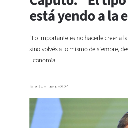
Caputo: “El tipo
está yendo a la
"Lo importante es no hacerle creer a l
sino volvés a lo mismo de siempre, de
Economía.
6 de diciembre de 2024