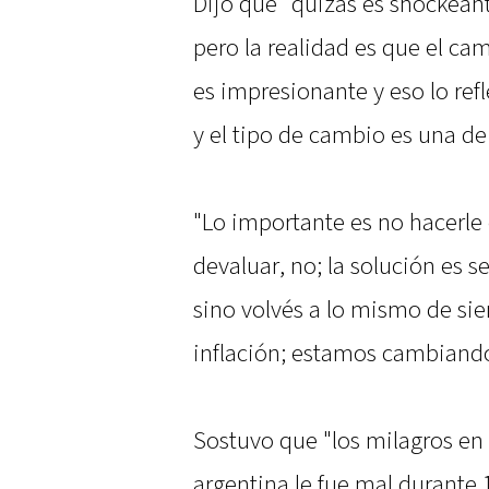
Dijo que "quizás es shockean
pero la realidad es que el ca
es impresionante y eso lo refl
y el tipo de cambio es una de 
"Lo importante es no hacerle 
devaluar, no; la solución es 
sino volvés a lo mismo de sie
inflación; estamos cambiand
Sostuvo que "los milagros en
argentina le fue mal durante