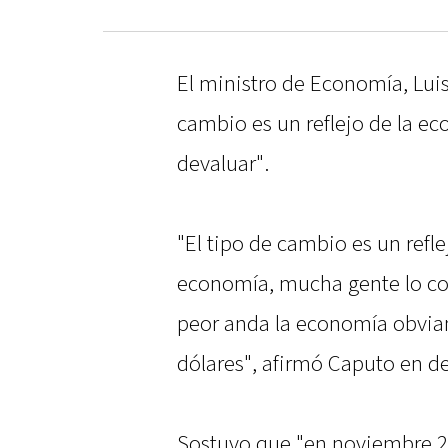
El ministro de Economía, Luis
cambio es un reflejo de la e
devaluar".
"El tipo de cambio es un refl
economía, mucha gente lo c
peor anda la economía obvia
dólares", afirmó Caputo en de
Sostuvo que "en noviembre 20