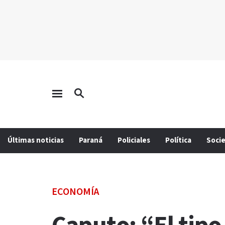
Últimas noticias
Paraná
Policiales
Política
Soci
ECONOMÍA