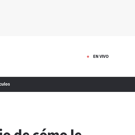
EN VIVO
culos