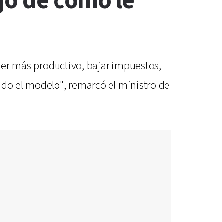
jo de cómo le
 ser más productivo, bajar impuestos,
ndo el modelo", remarcó el ministro de