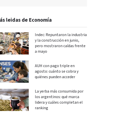
ás leidas de Economía
Indec: Repuntaron la industria
y la construcción en junio,
pero mostraron caídas frente
a mayo
AUH con pago triple en
agosto: cuánto se cobra y
quiénes pueden acceder
La yerba más consumida por
los argentinos: qué marca
lidera y cuáles completan el
ranking