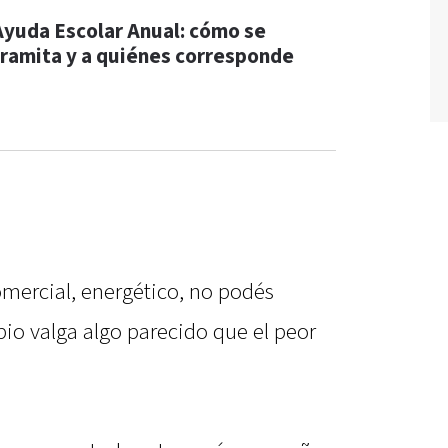
Ayuda Escolar Anual: cómo se
tramita y a quiénes corresponde
comercial, energético, no podés
io valga algo parecido que el peor