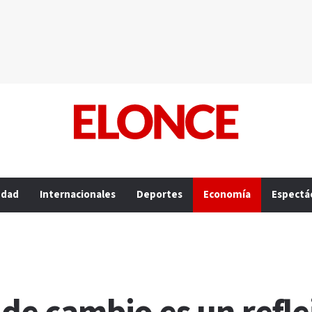
edad
Internacionales
Deportes
Economía
Espectá