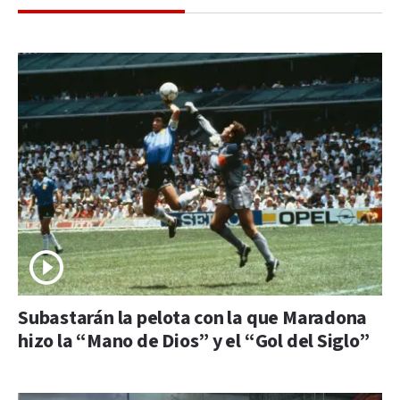
Subastarán la pelota con la que Maradona
hizo la “Mano de Dios” y el “Gol del Siglo”