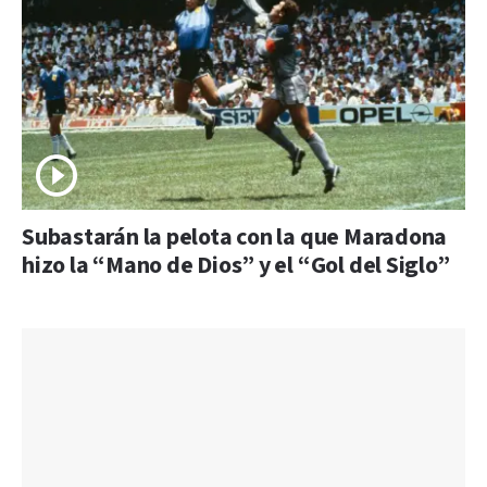
Subastarán la pelota con la que Maradona
hizo la “Mano de Dios” y el “Gol del Siglo”