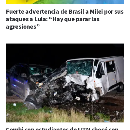
Fuerte advertencia de Brasil a Milei por sus
ataques a Lula: “Hay que parar las
agresiones”
Combi con estudiantes de UTN chocó con