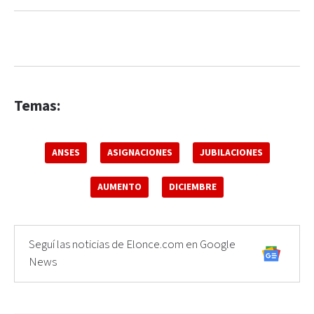
Temas:
ANSES
ASIGNACIONES
JUBILACIONES
AUMENTO
DICIEMBRE
Seguí las noticias de Elonce.com en Google
News