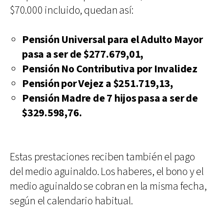
$70.000 incluido, quedan así:
Pensión Universal para el Adulto Mayor
pasa a ser de $277.679,01,
Pensión No Contributiva por Invalidez
Pensión por Vejez a $251.719,13,
Pensión Madre de 7 hijos pasa a ser de
$329.598,76.
Estas prestaciones reciben también el pago
del medio aguinaldo. Los haberes, el bono y el
medio aguinaldo se cobran en la misma fecha,
según el calendario habitual.