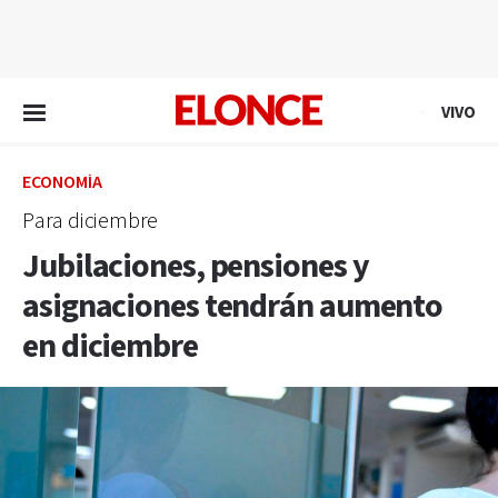
EN VIVO
VIVO
ECONOMÍA
Para diciembre
Jubilaciones, pensiones y
asignaciones tendrán aumento
en diciembre