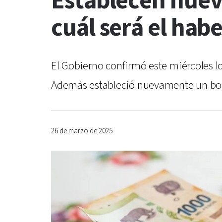
Establecen nuev
cuál será el hab
El Gobierno confirmó este miércoles l
Además estableció nuevamente un bono
26 de marzo de 2025