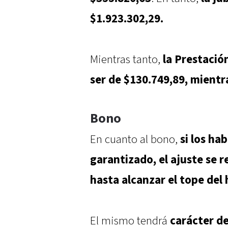
$1.923.302,29.
Mientras tanto,
la Prestació
ser de $130.749,89, mient
Bono
En cuanto al bono,
si los ha
garantizado, el ajuste se 
hasta alcanzar el tope del
El mismo tendrá
carácter d