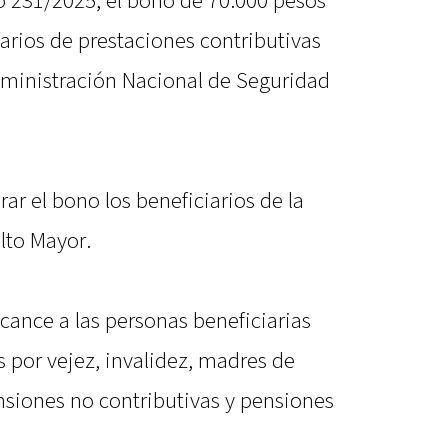
to 231/2025, el bono de 70.000 pesos
iarios de prestaciones contributivas
Administración Nacional de Seguridad
r el bono los beneficiarios de la
lto Mayor.
cance a las personas beneficiarias
 por vejez, invalidez, madres de
nsiones no contributivas y pensiones