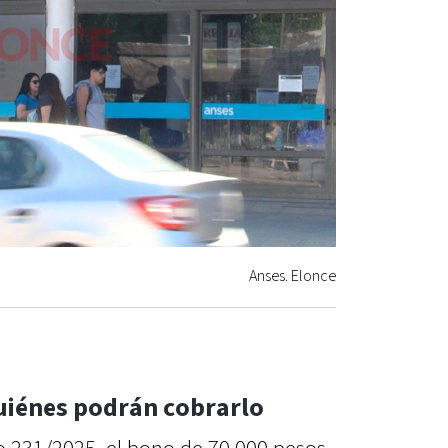
Anses. Elonce
uiénes podrán cobrarlo