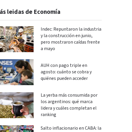
ás leidas de Economía
Indec: Repuntaron la industria
y la construcción en junio,
pero mostraron caídas frente
a mayo
AUH con pago triple en
agosto: cuánto se cobra y
quiénes pueden acceder
La yerba más consumida por
los argentinos: qué marca
lidera y cuáles completan el
ranking
Salto inflacionario en CABA: la