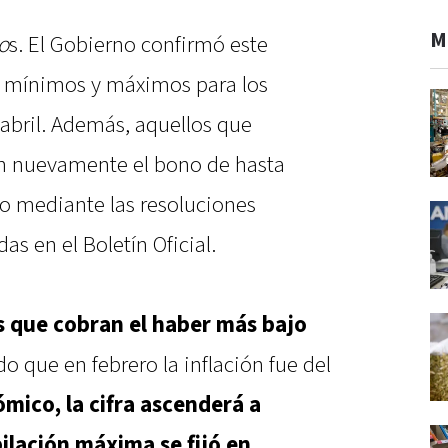
M
o
s. El Gobierno confirmó este
s mínimos y máximos para los
abril. Además, aquellos que
án nuevamente el bono de hasta
do mediante las resoluciones
s en el Boletín Oficial.
os que cobran el haber más bajo
do que en febrero la inflación fue del
mico, la cifra ascenderá a
bilación máxima se fijó en