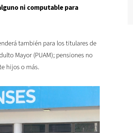
alguno ni computable para
nderá también para los titulares de
 Adulto Mayor (PUAM); pensiones no
te hijos o más.