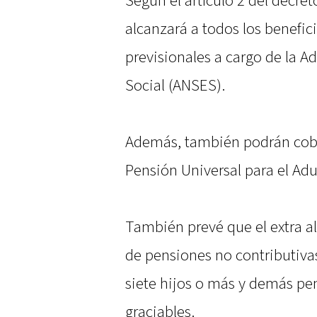
Según el artículo 2 del decre
alcanzará a todos los benefic
previsionales a cargo de la 
Social (ANSES).
Además, también podrán cobra
Pensión Universal para el Adu
También prevé que el extra al
de pensiones no contributivas
siete hijos o más y demás pe
graciables.