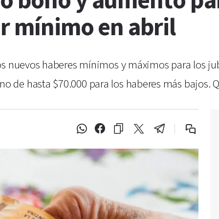
o bono y aumento par
er mínimo en abril
os nuevos haberes mínimos y máximos para los jub
 de hasta $70.000 para los haberes más bajos. Q