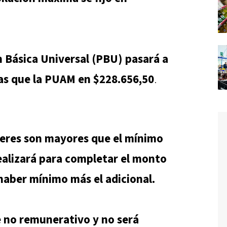
n Básica Universal (PBU) pasará a
ras que la PUAM en $228.656,50
.
beres son mayores que el mínimo
realizará para completar el monto
 haber mínimo más el adicional.
e no remunerativo y no será