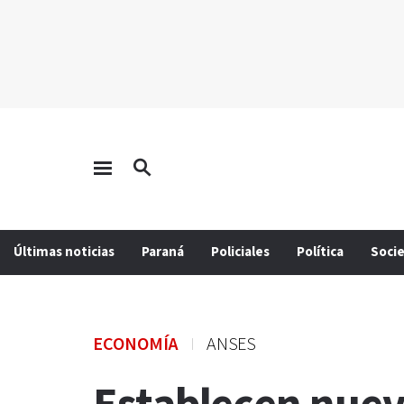
Últimas noticias
Paraná
Policiales
Política
Soci
ECONOMÍA
ANSES