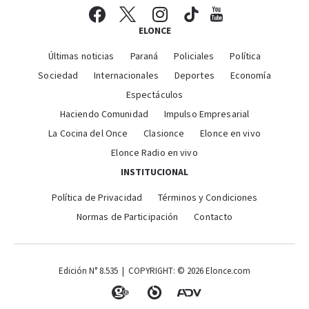
ELONCE
Últimas noticias
Paraná
Policiales
Política
Sociedad
Internacionales
Deportes
Economía
Espectáculos
Haciendo Comunidad
Impulso Empresarial
La Cocina del Once
Clasionce
Elonce en vivo
Elonce Radio en vivo
INSTITUCIONAL
Política de Privacidad
Términos y Condiciones
Normas de Participación
Contacto
Edición N° 8.535 | COPYRIGHT: © 2026 Elonce.com