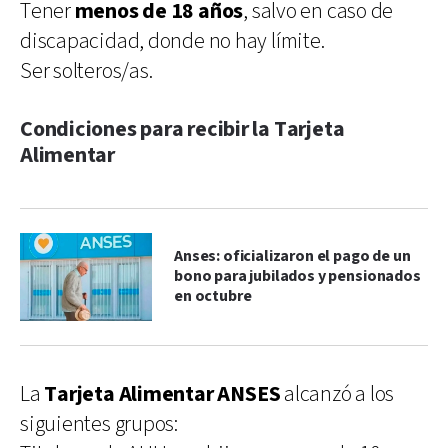
Tener
menos de 18 años
, salvo en caso de
discapacidad, donde no hay límite.
Ser solteros/as.
Condiciones para recibir la Tarjeta
Alimentar
Anses: oficializaron el pago de un
bono para jubilados y pensionados
en octubre
La
Tarjeta Alimentar ANSES
alcanzó a los
siguientes grupos: