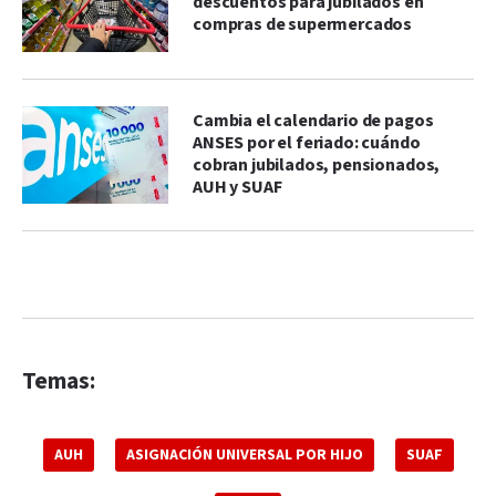
descuentos para jubilados en
compras de supermercados
Cambia el calendario de pagos
ANSES por el feriado: cuándo
cobran jubilados, pensionados,
AUH y SUAF
Temas:
AUH
ASIGNACIÓN UNIVERSAL POR HIJO
SUAF