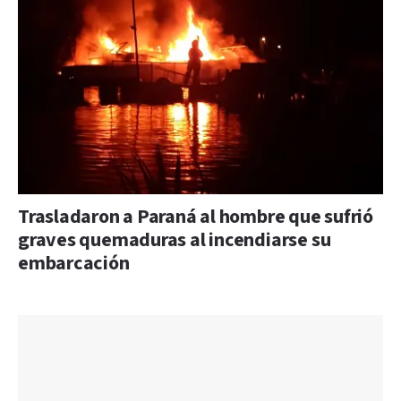
Trasladaron a Paraná al hombre que sufrió
graves quemaduras al incendiarse su
embarcación