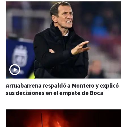
Arruabarrena respaldó a Montero y explicó
sus decisiones en el empate de Boca