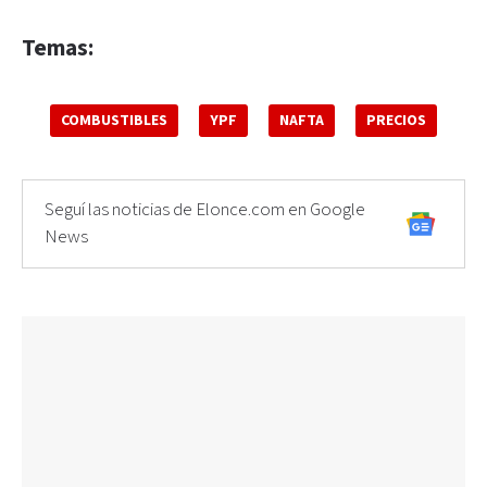
Temas:
COMBUSTIBLES
YPF
NAFTA
PRECIOS
Seguí las noticias de Elonce.com en Google
News