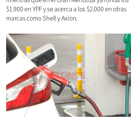
mientras que en el Gran Mendoza ya ronda los
$1.900 en YPF y se acerca a los $2.000 en otras
marcas como Shell y Axion.