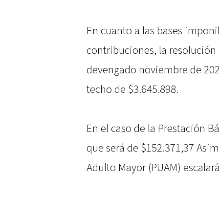
En cuanto a las bases imponib
contribuciones, la resolución
devengado noviembre de 2025,
techo de $3.645.898.
En el caso de la Prestación B
que será de $152.371,37 Asimi
Adulto Mayor (PUAM) escalará