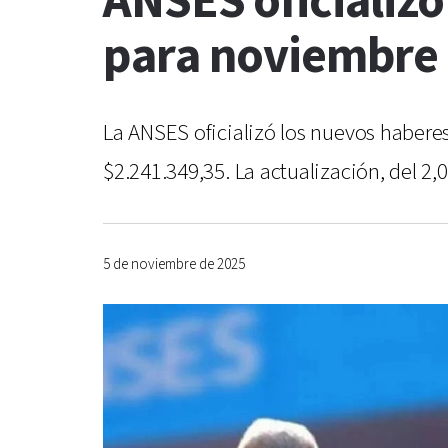
ANSES oficializó
para noviembre
La ANSES oficializó los nuevos habere
$2.241.349,35. La actualización, del 2
5 de noviembre de 2025