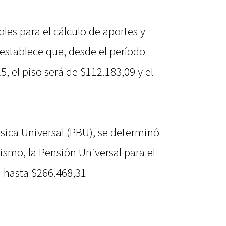
les para el cálculo de aportes y
 establece que, desde el período
 el piso será de $112.183,09 y el
ásica Universal (PBU), se determinó
smo, la Pensión Universal para el
 hasta $266.468,31