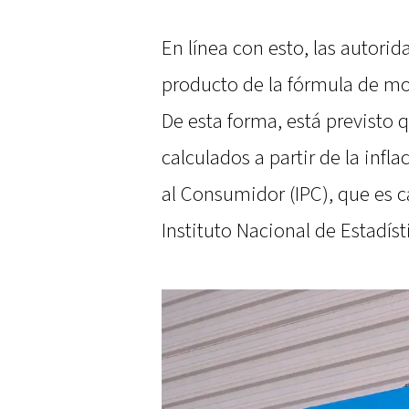
En línea con esto, las autori
producto de la fórmula de mo
De esta forma, está previsto 
calculados a partir de la infla
al Consumidor (IPC), que es 
Instituto Nacional de Estadís