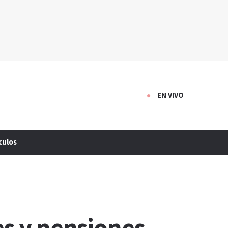
EN VIVO
culos