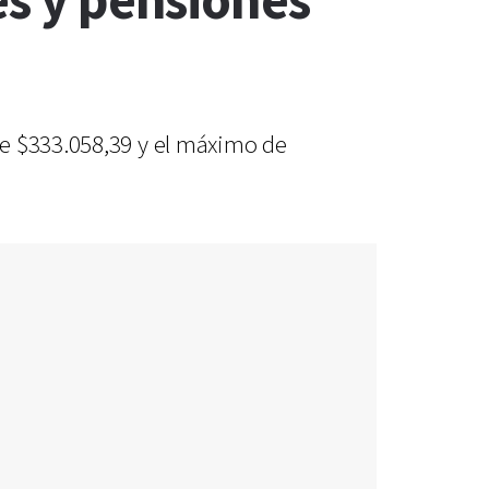
es y pensiones
de $333.058,39 y el máximo de