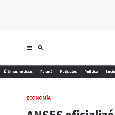
Últimas noticias
Paraná
Policiales
Política
Soci
ECONOMÍA