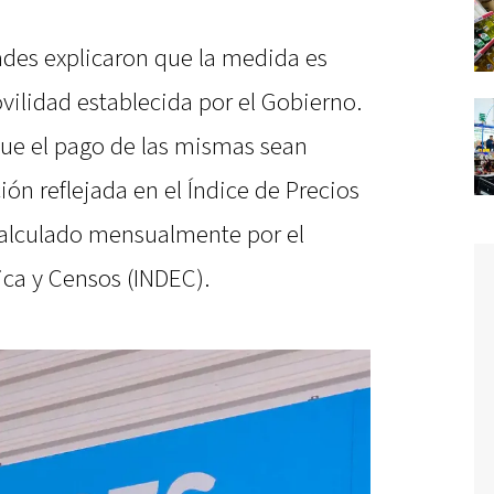
dades explicaron que la medida es
vilidad establecida por el Gobierno.
que el pago de las mismas sean
ción reflejada en el Índice de Precios
calculado mensualmente por el
tica y Censos (INDEC).