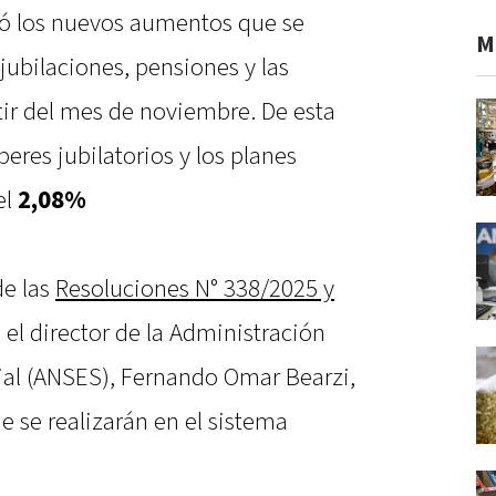
mó los nuevos aumentos que se
M
jubilaciones, pensiones y las
tir del mes de noviembre. De esta
eres jubilatorios y los planes
el
2,08%
de las
Resoluciones N° 338/2025 y
, el director de la Administración
ial (ANSES), Fernando Omar Bearzi,
e se realizarán en el sistema