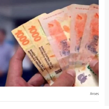
Anses