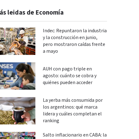
ás leidas de Economía
Indec: Repuntaron la industria
y la construcción en junio,
pero mostraron caídas frente
a mayo
AUH con pago triple en
agosto: cuánto se cobra y
quiénes pueden acceder
La yerba más consumida por
los argentinos: qué marca
lidera y cuáles completan el
ranking
Salto inflacionario en CABA: la