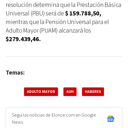
resolución determina que la Prestación Básica
Universal (PBU) será de
$ 159.788,50,
mientras que la Pensión Universal para el
Adulto Mayor (PUAM) alcanzará los
$279.439,46.
Temas:
ADULTO MAYOR
AUH
HABERES
Seguí las noticias de Elonce.com en Google
News