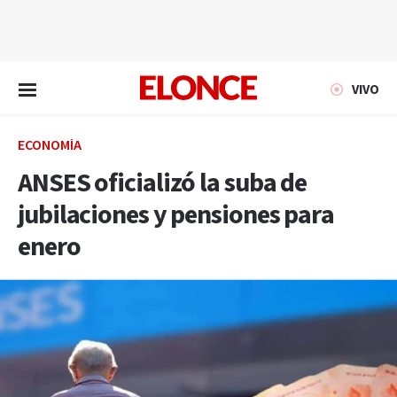
EN VIVO
VIVO
ECONOMÍA
ANSES oficializó la suba de
jubilaciones y pensiones para
enero