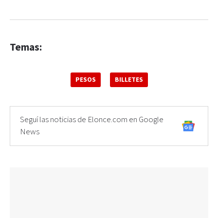
Temas:
PESOS
BILLETES
Seguí las noticias de Elonce.com en Google
News