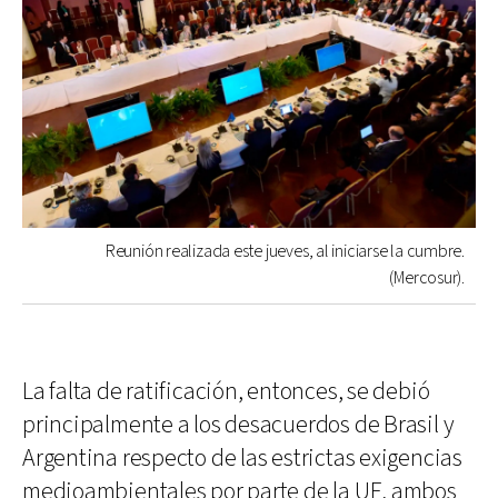
Reunión realizada este jueves, al iniciarse la cumbre.
(Mercosur).
La falta de ratificación, entonces, se debió
principalmente a los desacuerdos de Brasil y
Argentina respecto de las estrictas exigencias
medioambientales por parte de la UE, ambos