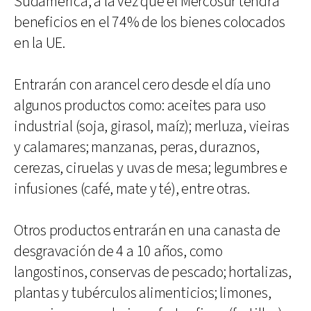
Sudamérica, a la vez que el Mercosur tendrá
beneficios en el 74% de los bienes colocados
en la UE.
Entrarán con arancel cero desde el día uno
algunos productos como: aceites para uso
industrial (soja, girasol, maíz); merluza, vieiras
y calamares; manzanas, peras, duraznos,
cerezas, ciruelas y uvas de mesa; legumbres e
infusiones (café, mate y té), entre otras.
Otros productos entrarán en una canasta de
desgravación de 4 a 10 años, como
langostinos, conservas de pescado; hortalizas,
plantas y tubérculos alimenticios; limones,