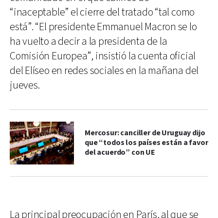
“inaceptable” el cierre del tratado “tal como
está”. “El presidente Emmanuel Macron se lo
ha vuelto a decir a la presidenta de la
Comisión Europea”, insistió la cuenta oficial
del Elíseo en redes sociales en la mañana del
jueves.
Mercosur: canciller de Uruguay dijo
que “todos los países están a favor
del acuerdo” con UE
La principal preocupación en París, al que se