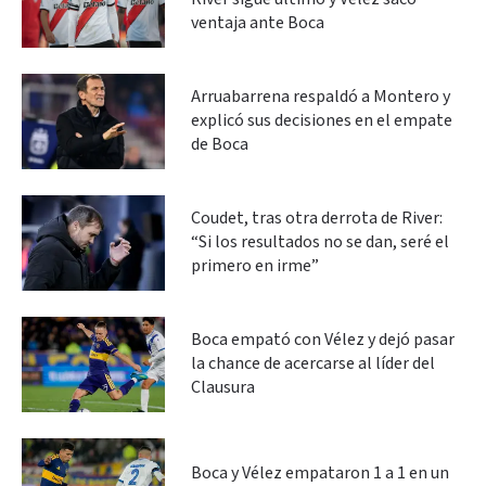
ventaja ante Boca
Arruabarrena respaldó a Montero y
explicó sus decisiones en el empate
de Boca
Coudet, tras otra derrota de River:
“Si los resultados no se dan, seré el
primero en irme”
Boca empató con Vélez y dejó pasar
la chance de acercarse al líder del
Clausura
Boca y Vélez empataron 1 a 1 en un