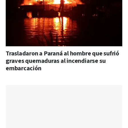
Trasladaron a Paraná al hombre que sufrió
graves quemaduras al incendiarse su
embarcación