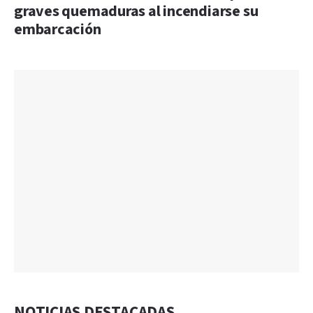
graves quemaduras al incendiarse su
embarcación
NOTICIAS DESTACADAS