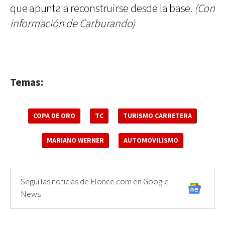
que apunta a reconstruirse desde la base.
(Con
información de Carburando)
Temas:
COPA DE ORO
TC
TURISMO CARRETERA
MARIANO WERNER
AUTOMOVILISMO
Seguí las noticias de Elonce.com en Google
News