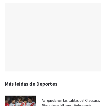
Más leidas de Deportes
Así quedaron las tablas del Clausura:
River sigue último y Vélez sacó