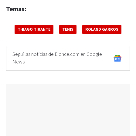
Temas:
THIAGO TIRANTE
TENIS
ROLAND GARROS
Seguí las noticias de Elonce.com en Google
News