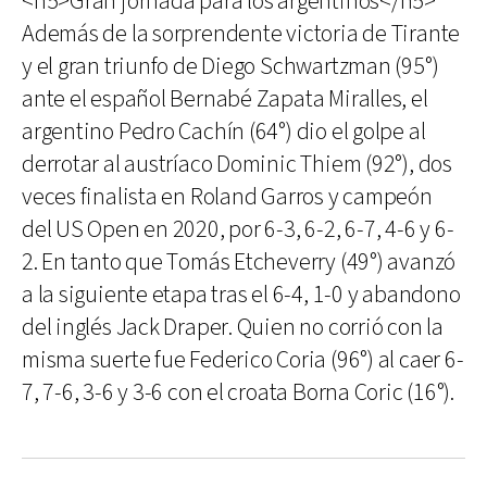
<h5>Gran jornada para los argentinos</h5>
Además de la sorprendente victoria de Tirante
y el gran triunfo de Diego Schwartzman (95°)
ante el español Bernabé Zapata Miralles, el
argentino Pedro Cachín (64°) dio el golpe al
derrotar al austríaco Dominic Thiem (92°), dos
veces finalista en Roland Garros y campeón
del US Open en 2020, por 6-3, 6-2, 6-7, 4-6 y 6-
2. En tanto que Tomás Etcheverry (49°) avanzó
a la siguiente etapa tras el 6-4, 1-0 y abandono
del inglés Jack Draper. Quien no corrió con la
misma suerte fue Federico Coria (96°) al caer 6-
7, 7-6, 3-6 y 3-6 con el croata Borna Coric (16°).