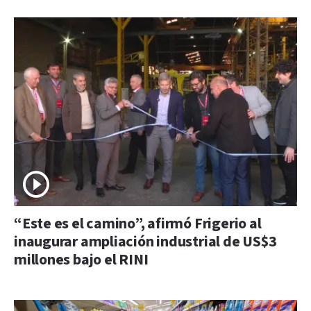
“Este es el camino”, afirmó Frigerio al
inaugurar ampliación industrial de US$3
millones bajo el RINI