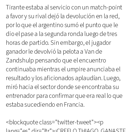
Tirante estaba al servicio con un match-point
a favor y su rival dejó la devolución en la red,
por lo que el argentino sumó el punto que le
dio el pase a la segunda ronda luego de tres
horas de partido. Sin embargo, el jugador
ganador le devolvió la pelota a Van de
Zandshulp pensando que el encuentro
continuaba mientras el umpire anunciaba el
resultado y los aficionados aplaudían. Luego,
miró hacia el sector donde se encontraba su
entrenador para confirmar que era real lo que
estaba sucediendo en Francia.
<blockquote class="twitter-tweet"><p
lang="es" dir="ltr">¡CREELO THIAGO, GANASTE