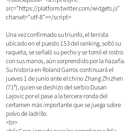
src="https://platform.twitter.com/widgets.js"
charset="utf-8"></script>
Una vez confirmado su triunfo, el tenista
ubicado en el puesto 153 del ranking, soltó su
raqueta, se señaló su pecho y se tomó el rostro
con sus manos, aún sorprendido por la hazaña.
Su historia en Roland Garros continuará el
jueves 1 de junio ante el chino Zhang Zhizhen
(71°), quien se deshizo del serbio Dusan
Lajovic por el pase a la tercera ronda del
certamen más importante que se juega sobre
polvo de ladrillo.
<br>