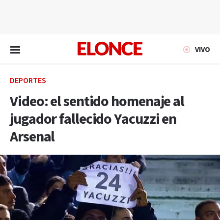
EN VIVO
VIVO
DEPORTES
Video: el sentido homenaje al
jugador fallecido Yacuzzi en
Arsenal