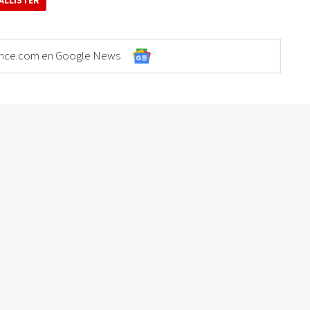
 ALLISTER
Elonce.com en Google News