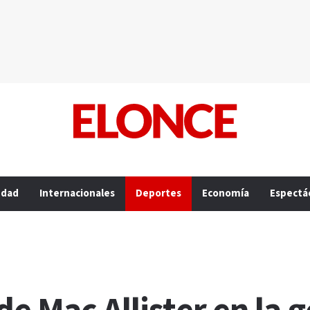
edad
Internacionales
Deportes
Economía
Espectá