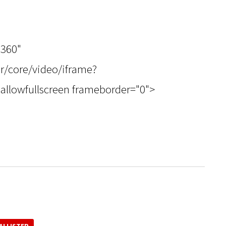
.
"360"
r/core/video/iframe?
allowfullscreen frameborder="0">