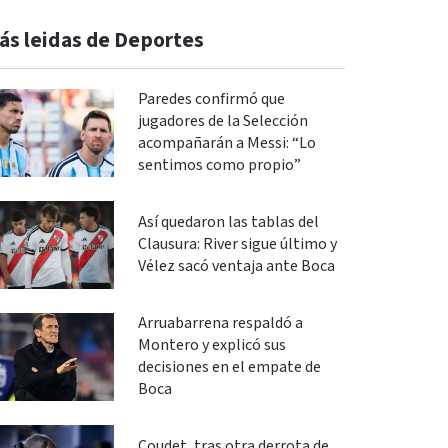
ás leidas de Deportes
Paredes confirmó que
jugadores de la Selección
acompañarán a Messi: “Lo
sentimos como propio”
Así quedaron las tablas del
Clausura: River sigue último y
Vélez sacó ventaja ante Boca
Arruabarrena respaldó a
Montero y explicó sus
decisiones en el empate de
Boca
Coudet, tras otra derrota de