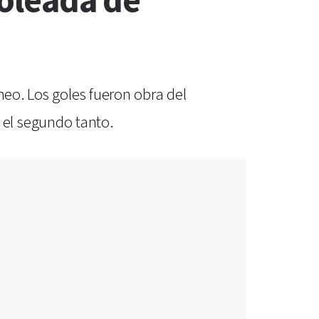
goleada de
neo. Los goles fueron obra del
el segundo tanto.