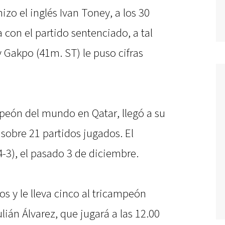
izo el inglés Ivan Toney, a los 30
con el partido sentenciado, a tal
 Gakpo (41m. ST) le puso cifras
mpeón del mundo en Qatar, llegó a su
sobre 21 partidos jugados. El
4-3), el pasado 3 de diciembre.
os y le lleva cinco al tricampeón
lián Álvarez, que jugará a las 12.00