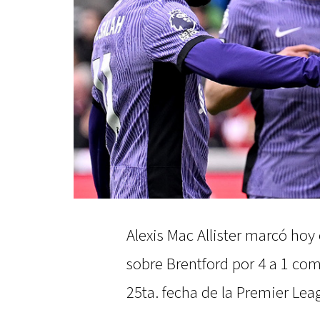
Alexis Mac Allister marcó hoy e
sobre Brentford por 4 a 1 com
25ta. fecha de la Premier Lea