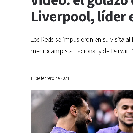
Video: el golazo 
Liverpool, líder
Los Reds se impusieron en su visita al
mediocampista nacional y de Darwin N
17 de febrero de 2024