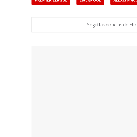
PREMIER LEAGUE
LIVERPOOL
ALEXIS MAC
Seguí las noticias de 