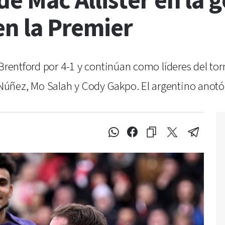
de Mac Allister en la 
 en la Premier
 Brentford por 4-1 y continúan como líderes del tor
úñez, Mo Salah y Cody Gakpo. El argentino anotó 