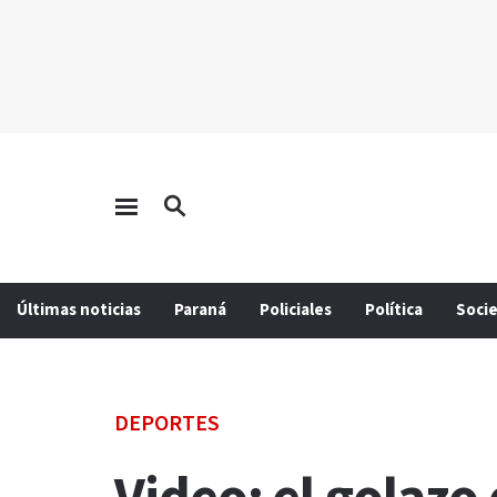
Últimas noticias
Paraná
Policiales
Política
Soci
DEPORTES