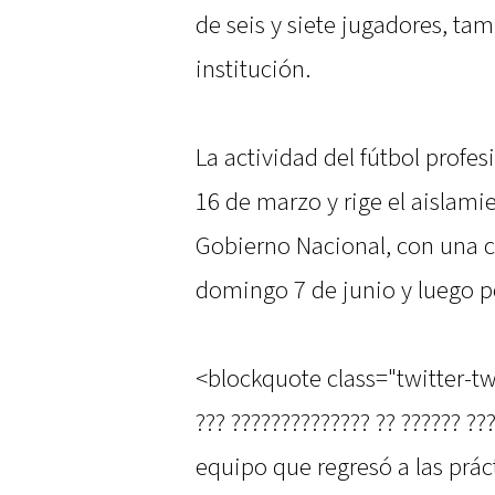
de seis y siete jugadores, ta
institución.
La actividad del fútbol profe
16 de marzo y rige el aislami
Gobierno Nacional, con una c
domingo 7 de junio y luego p
<blockquote class="twitter-tw
??? ?????????????? ?? ?????? ?
equipo que regresó a las prác