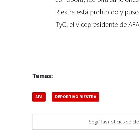
Riestra está prohibido y puso 
TyC, el vicepresidente de AF
Temas:
AFA
DEPORTIVO RIESTRA
Seguí las noticias de 