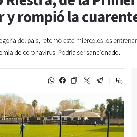
 Riestra, de la Prime
r y rompió la cuarent
egoría del país, retomó este miércoles los entren
ndemia de coronavirus. Podría ser sancionado.