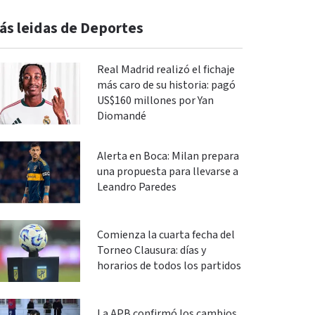
ás leidas de Deportes
Real Madrid realizó el fichaje
más caro de su historia: pagó
US$160 millones por Yan
Diomandé
Alerta en Boca: Milan prepara
una propuesta para llevarse a
Leandro Paredes
Comienza la cuarta fecha del
Torneo Clausura: días y
horarios de todos los partidos
La APB confirmó los cambios