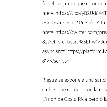
fue el conjunto que retornó a 
href="https://t.co/yB2Ud8X4
></p>&mdash; ? Presión Alta 
href="https://twitter.com/pr
81?ref_src=twsrc%5Etfw">Jun
async src="https://platform.t
8"></script>
Riestra se expone a una sanci
clubes que cometieron la mism
Limón de Costa Rica perdió la