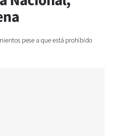
ra Nacional,
ena
amientos pese a que está prohibido