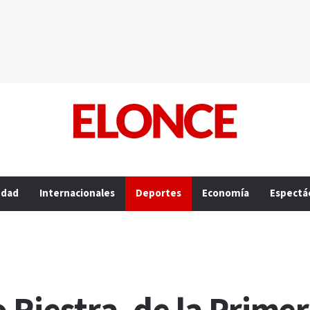
edad
Internacionales
Deportes
Economía
Espectá