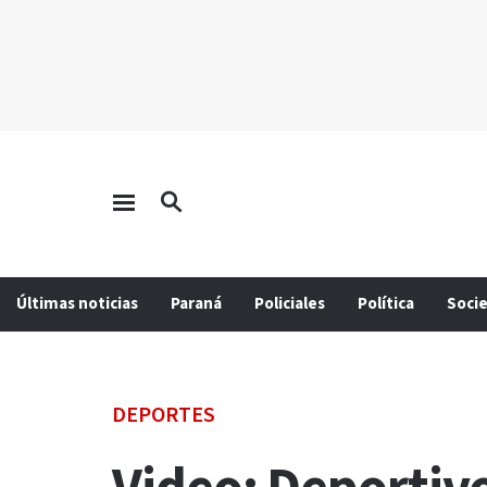
Últimas noticias
Paraná
Policiales
Política
Soci
DEPORTES