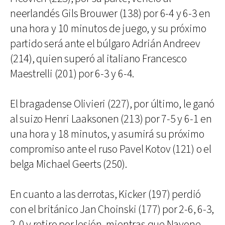
neerlandés Gils Brouwer (138) por 6-4 y 6-3 en
una hora y 10 minutos de juego, y su próximo
partido será ante el búlgaro Adrián Andreev
(214), quien superó al italiano Francesco
Maestrelli (201) por 6-3 y 6-4.
El bragadense Olivieri (227), por último, le ganó
al suizo Henri Laaksonen (213) por 7-5 y 6-1 en
una hora y 18 minutos, y asumirá su próximo
compromiso ante el ruso Pavel Kotov (121) o el
belga Michael Geerts (250).
En cuanto a las derrotas, Kicker (197) perdió
con el británico Jan Choinski (177) por 2-6, 6-3,
2-0 y retiro por lesión, mientras que Navone