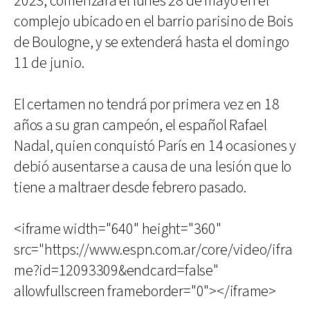
2023, comenzará el lunes 28 de mayo en el
complejo ubicado en el barrio parisino de Bois
de Boulogne, y se extenderá hasta el domingo
11 de junio.
El certamen no tendrá por primera vez en 18
años a su gran campeón, el español Rafael
Nadal, quien conquistó París en 14 ocasiones y
debió ausentarse a causa de una lesión que lo
tiene a maltraer desde febrero pasado.
<iframe width="640" height="360"
src="https://www.espn.com.ar/core/video/ifra
me?id=12093309&endcard=false"
allowfullscreen frameborder="0"></iframe>