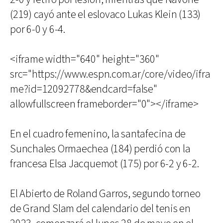
(219) cayó ante el eslovaco Lukas Klein (133)
por 6-0 y 6-4.
<iframe width="640" height="360"
src="https://www.espn.com.ar/core/video/ifra
me?id=12092778&endcard=false"
allowfullscreen frameborder="0"></iframe>
En el cuadro femenino, la santafecina de
Sunchales Ormaechea (184) perdió con la
francesa Elsa Jacquemot (175) por 6-2 y 6-2.
El Abierto de Roland Garros, segundo torneo
de Grand Slam del calendario del tenis en