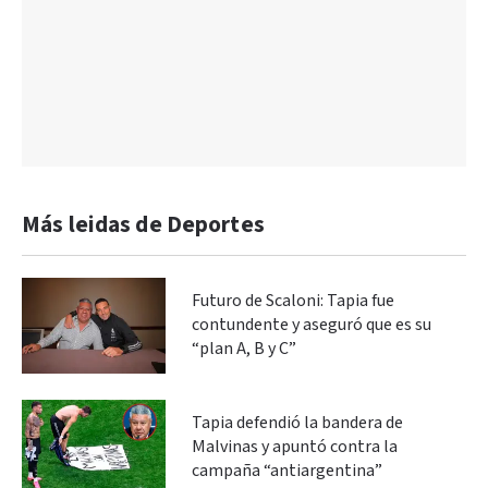
Más leidas de Deportes
Futuro de Scaloni: Tapia fue
contundente y aseguró que es su
“plan A, B y C”
Tapia defendió la bandera de
Malvinas y apuntó contra la
campaña “antiargentina”