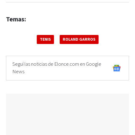
Temas:
TENIS
ROLAND GARROS
Seguí las noticias de Elonce.com en Google
News