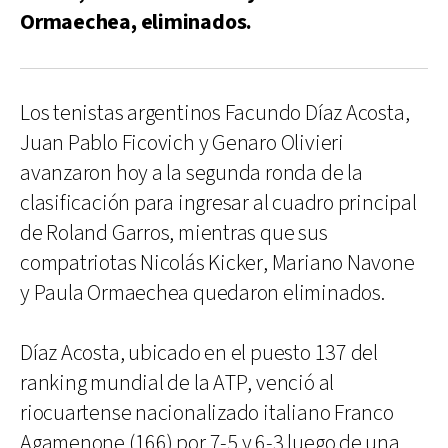
Ormaechea, eliminados.
Los tenistas argentinos Facundo Díaz Acosta,
Juan Pablo Ficovich y Genaro Olivieri
avanzaron hoy a la segunda ronda de la
clasificación para ingresar al cuadro principal
de Roland Garros, mientras que sus
compatriotas Nicolás Kicker, Mariano Navone
y Paula Ormaechea quedaron eliminados.
Díaz Acosta, ubicado en el puesto 137 del
ranking mundial de la ATP, venció al
riocuartense nacionalizado italiano Franco
Agamenone (166) por 7-5 y 6-3 luego de una