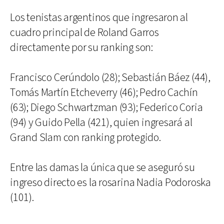
Los tenistas argentinos que ingresaron al
cuadro principal de Roland Garros
directamente por su ranking son:
Francisco Cerúndolo (28); Sebastián Báez (44),
Tomás Martín Etcheverry (46); Pedro Cachín
(63); Diego Schwartzman (93); Federico Coria
(94) y Guido Pella (421), quien ingresará al
Grand Slam con ranking protegido.
Entre las damas la única que se aseguró su
ingreso directo es la rosarina Nadia Podoroska
(101).