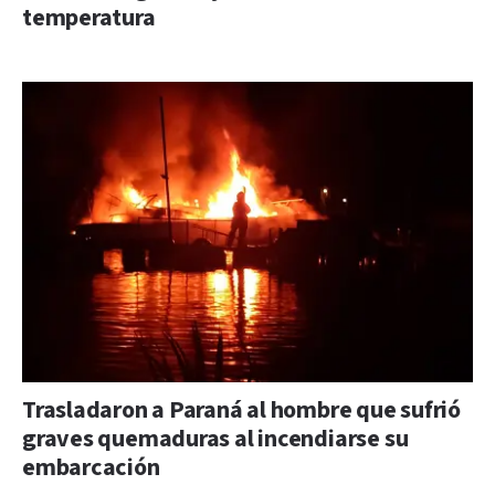
temperatura
Trasladaron a Paraná al hombre que sufrió
graves quemaduras al incendiarse su
embarcación