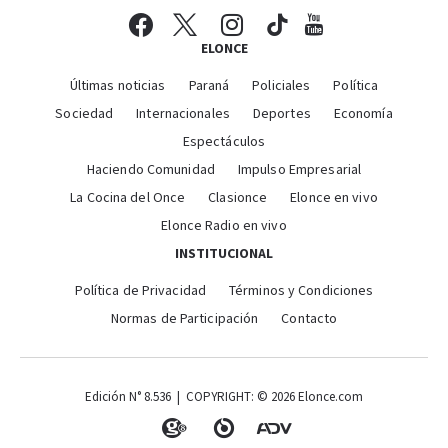
ELONCE
Últimas noticias
Paraná
Policiales
Política
Sociedad
Internacionales
Deportes
Economía
Espectáculos
Haciendo Comunidad
Impulso Empresarial
La Cocina del Once
Clasionce
Elonce en vivo
Elonce Radio en vivo
INSTITUCIONAL
Política de Privacidad
Términos y Condiciones
Normas de Participación
Contacto
Edición N° 8.536 | COPYRIGHT: © 2026 Elonce.com