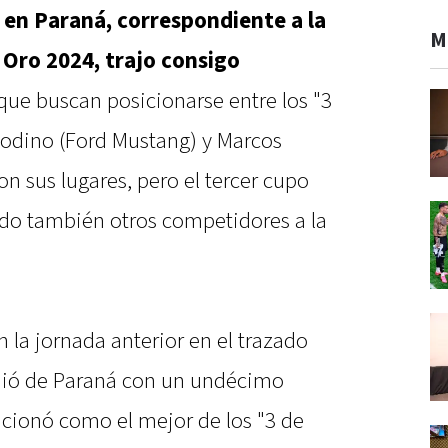
 en Paraná, correspondiente a la
M
 Oro 2024, trajo consigo
 que buscan posicionarse entre los "3
odino (Ford Mustang) y Marcos
n sus lugares, pero el tercer cupo
o también otros competidores a la
en la jornada anterior en el trazado
idió de Paraná con un undécimo
sicionó como el mejor de los "3 de