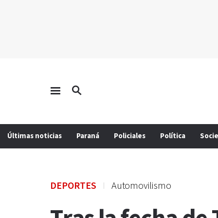
Últimas noticias
Paraná
Policiales
Política
Soci
DEPORTES
Automovilismo