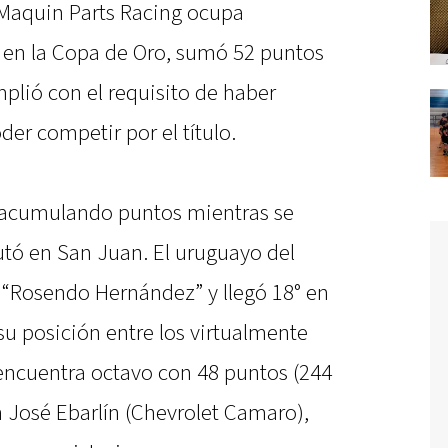
l Maquin Parts Racing ocupa
 en la Copa de Oro, sumó 52 puntos
mplió con el requisito de haber
der competir por el título.
a acumulando puntos mientras se
tó en San Juan. El uruguayo del
el “Rosendo Hernández” y llegó 18° en
su posición entre los virtualmente
 encuentra octavo con 48 puntos (244
an José Ebarlín (Chevrolet Camaro),