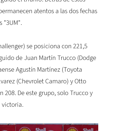
 permanecen atentos a las dos fechas
os "3UM".
allenger) se posiciona con 221,5
seguido de Juan Martín Trucco (Dodge
naense Agustín Martínez (Toyota
lvarez (Chevrolet Camaro) y Otto
on 208. De este grupo, solo Trucco y
 victoria.