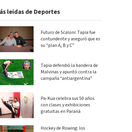
ás leidas de Deportes
Futuro de Scaloni: Tapia fue
contundente y aseguró que es
su “plan A, B y C”
Tapia defendió la bandera de
Malvinas y apuntó contra la
campaña “antiargentina”
Pa-Kua celebra sus 50 años
con clases y exhibiciones
gratuitas en Paraná
Hockey de Rowing: los