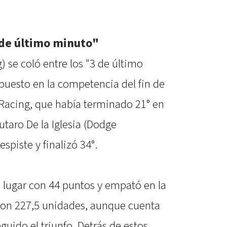
 de último minuto"
) se coló entre los "3 de último
puesto en la competencia del fin de
 Racing, que había terminado 21° en
utaro De la Iglesia (Dodge
spiste y finalizó 34°.
o lugar con 44 puntos y empató en la
con 227,5 unidades, aunque cuenta
guido el triunfo. Detrás de estos