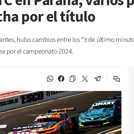
 TC en Paraná, varios 
ha por el título
olantes, hubo cambios entre los “3 de último minu
lea por el campeonato 2024.