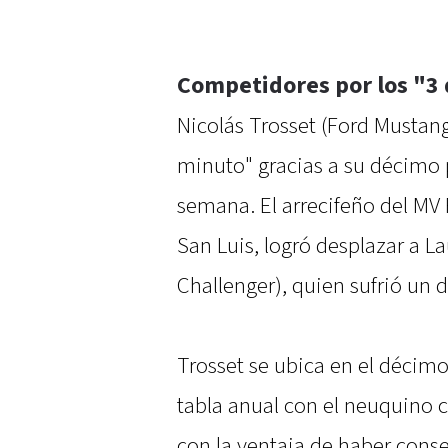
Competidores por los "3
Nicolás Trosset (Ford Mustang
minuto" gracias a su décimo 
semana. El arrecifeño del MV
San Luis, logró desplazar a La
Challenger), quien sufrió un de
Trosset se ubica en el décim
tabla anual con el neuquino 
con la ventaja de haber conse