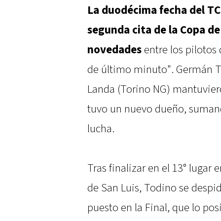
La duodécima fecha del TC
segunda cita de la Copa de
novedades
entre los pilotos
de último minuto". Germán T
Landa (Torino NG) mantuviero
tuvo un nuevo dueño, sumand
lucha.
Tras finalizar en el 13° lugar 
de San Luis, Todino se desp
puesto en la Final, que lo po