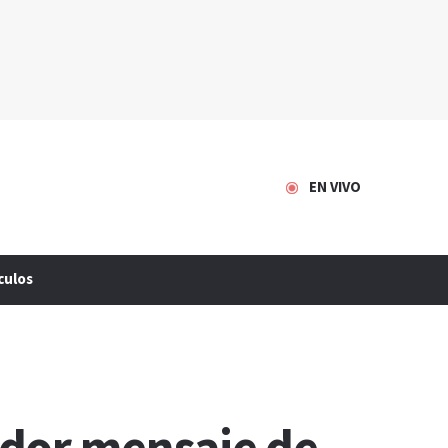
EN VIVO
culos