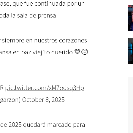
rase, que fue continuada por un
oda la sala de prensa.
r siempre en nuestros corazones
cansa en paz viejito querido 💙😔
OR
pic.twitter.com/xM7odsq3Hp
_garzon)
October 8, 2025
e de 2025 quedará marcado para