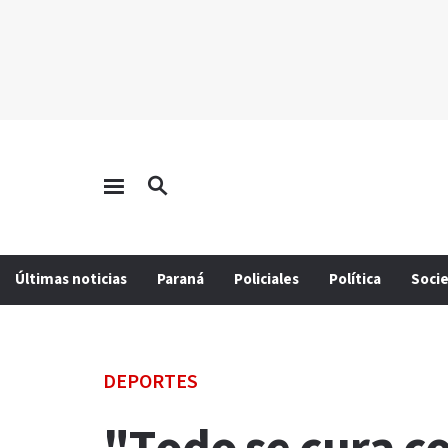
Últimas noticias
Paraná
Policiales
Política
Soci
DEPORTES