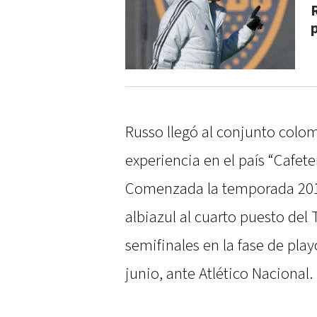
Russo llegó al conjunto colom
experiencia en el país “Cafet
Comenzada la temporada 2017,
albiazul al cuarto puesto del
semifinales en la fase de play
junio, ante Atlético Nacional.