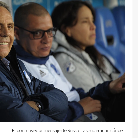
El conmovedor mensaje de Russo tras superar un cáncer.