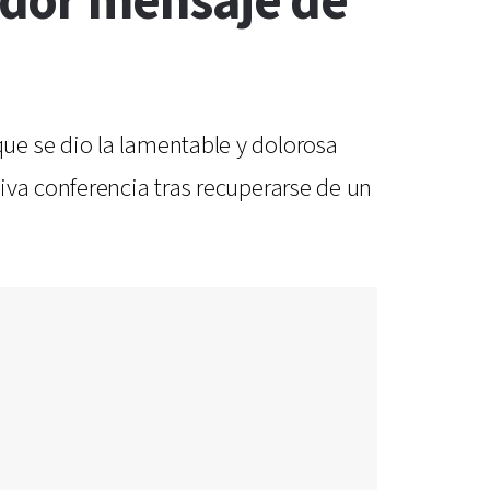
edor mensaje de
ue se dio la lamentable y dolorosa
iva conferencia tras recuperarse de un