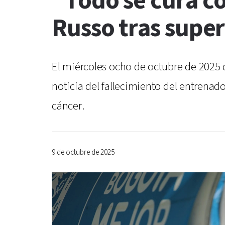
"Todo se cura c
Russo tras supe
El miércoles ocho de octubre de 2025 
noticia del fallecimiento del entrenad
cáncer.
9 de octubre de 2025