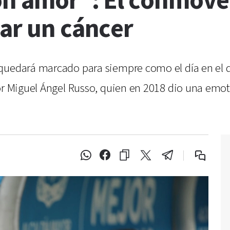
on amor": El conmov
rar un cáncer
quedará marcado para siempre como el día en el q
or Miguel Ángel Russo, quien en 2018 dio una emot