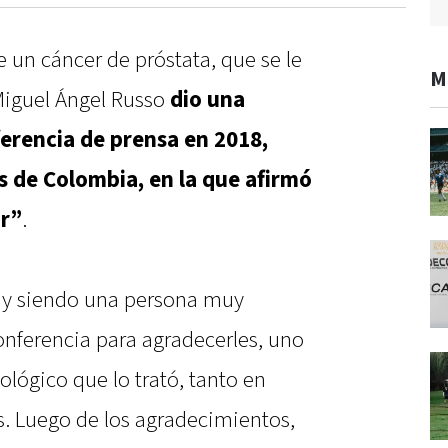
un cáncer de próstata, que se le
M
 Miguel Ángel Russo
dio una
rencia de prensa en 2018,
os de Colombia, en la que afirmó
or”
.
 y siendo una persona muy
conferencia para agradecerles, uno
ológico que lo trató, tanto en
. Luego de los agradecimientos,