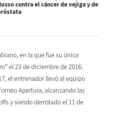
Russo contra el cáncer de vejiga y de
próstata
biano, en la que fue su única
ero” el 23 de diciembre de 2016.
 el entrenador llevó al equipo
 Torneo Apertura, alcanzando las
offs y siendo derrotado el 11 de