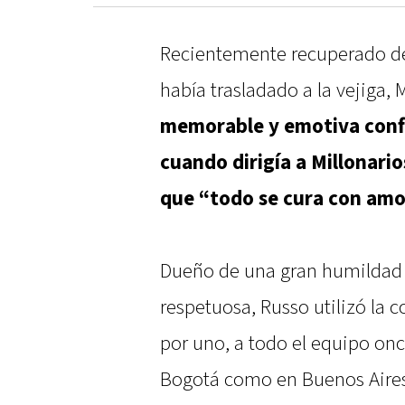
Recientemente recuperado de 
había trasladado a la vejiga,
memorable y emotiva confe
cuando dirigía a Millonari
que “todo se cura con am
Dueño de una gran humildad
respetuosa, Russo utilizó la 
por uno, a todo el equipo onc
Bogotá como en Buenos Aires