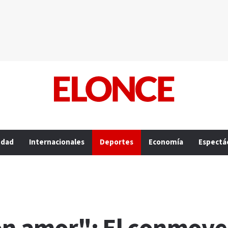
edad
Internacionales
Deportes
Economía
Espectá