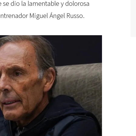
 se dio la lamentable y dolorosa
 entrenador Miguel Ángel Russo.