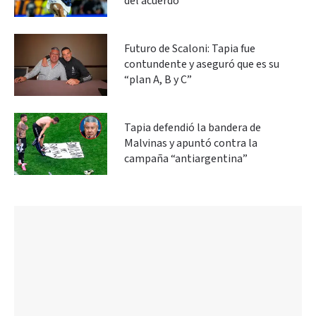
del acuerdo
Futuro de Scaloni: Tapia fue
contundente y aseguró que es su
“plan A, B y C”
Tapia defendió la bandera de
Malvinas y apuntó contra la
campaña “antiargentina”