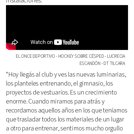
instalaciones.
EL ONCE DEPORTIVO - HOCKEY SOBRE CÉSPED - LUCRECIA
ESCANDÓN - DT TILCARA
“Hoy llegás al club y ves las nuevas luminarias,
los planteles entrenando, el gimnasio, los
proyectos de vestuarios. Es un crecimiento
enorme. Cuando miramos para atrás y
recordamos aquellos años en los que teníamos
que trasladar todos los materiales de un lugar
a otro para entrenar, sentimos mucho orgullo