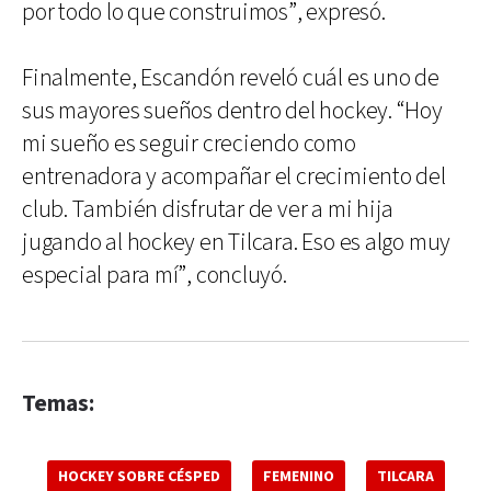
por todo lo que construimos”, expresó.
Finalmente, Escandón reveló cuál es uno de
sus mayores sueños dentro del hockey. “Hoy
mi sueño es seguir creciendo como
entrenadora y acompañar el crecimiento del
club. También disfrutar de ver a mi hija
jugando al hockey en Tilcara. Eso es algo muy
especial para mí”, concluyó.
Temas:
HOCKEY SOBRE CÉSPED
FEMENINO
TILCARA