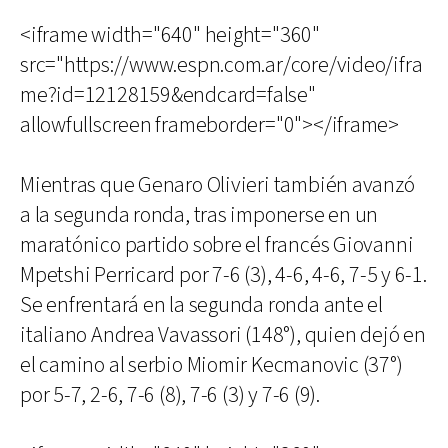
<iframe width="640" height="360"
src="https://www.espn.com.ar/core/video/ifra
me?id=12128159&endcard=false"
allowfullscreen frameborder="0"></iframe>
Mientras que Genaro Olivieri también avanzó
a la segunda ronda, tras imponerse en un
maratónico partido sobre el francés Giovanni
Mpetshi Perricard por 7-6 (3), 4-6, 4-6, 7-5 y 6-1.
Se enfrentará en la segunda ronda ante el
italiano Andrea Vavassori (148°), quien dejó en
el camino al serbio Miomir Kecmanovic (37°)
por 5-7, 2-6, 7-6 (8), 7-6 (3) y 7-6 (9).