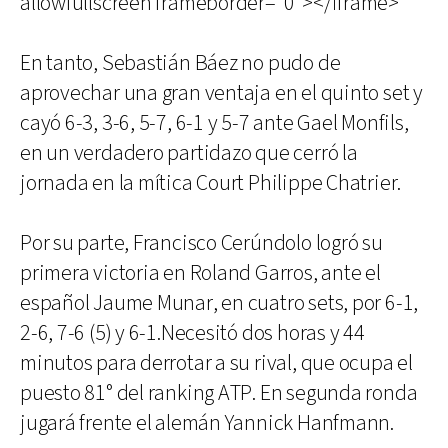
allowfullscreen frameborder="0"></iframe>
En tanto, Sebastián Báez no pudo de
aprovechar una gran ventaja en el quinto set y
cayó 6-3, 3-6, 5-7, 6-1 y 5-7 ante Gael Monfils,
en un verdadero partidazo que cerró la
jornada en la mítica Court Philippe Chatrier.
Por su parte, Francisco Cerúndolo logró su
primera victoria en Roland Garros, ante el
español Jaume Munar, en cuatro sets, por 6-1,
2-6, 7-6 (5) y 6-1.Necesitó dos horas y 44
minutos para derrotar a su rival, que ocupa el
puesto 81° del ranking ATP. En segunda ronda
jugará frente el alemán Yannick Hanfmann.