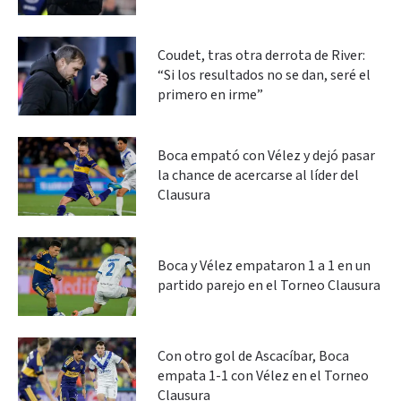
Coudet, tras otra derrota de River:
“Si los resultados no se dan, seré el
primero en irme”
Boca empató con Vélez y dejó pasar
la chance de acercarse al líder del
Clausura
Boca y Vélez empataron 1 a 1 en un
partido parejo en el Torneo Clausura
Con otro gol de Ascacíbar, Boca
empata 1-1 con Vélez en el Torneo
Clausura