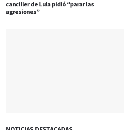
canciller de Lula pidió “parar las
agresiones”
NOTICIAS DESTACADAS