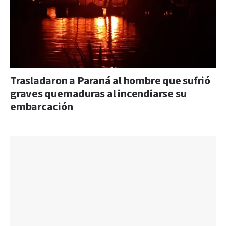
Trasladaron a Paraná al hombre que sufrió
graves quemaduras al incendiarse su
embarcación