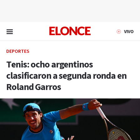
EN VIVO
VIVO
DEPORTES
Tenis: ocho argentinos
clasificaron a segunda ronda en
Roland Garros