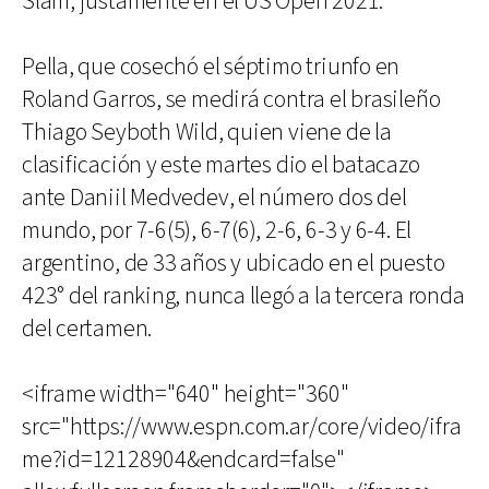
Slam, justamente en el US Open 2021.
Pella, que cosechó el séptimo triunfo en
Roland Garros, se medirá contra el brasileño
Thiago Seyboth Wild, quien viene de la
clasificación y este martes dio el batacazo
ante Daniil Medvedev, el número dos del
mundo, por 7-6(5), 6-7(6), 2-6, 6-3 y 6-4. El
argentino, de 33 años y ubicado en el puesto
423° del ranking, nunca llegó a la tercera ronda
del certamen.
<iframe width="640" height="360"
src="https://www.espn.com.ar/core/video/ifra
me?id=12128904&endcard=false"