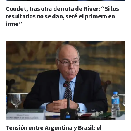
Coudet, tras otra derrota de River: “Si los
resultados no se dan, seré el primero en
irme”
Tensión entre Argentina y Brasil: el