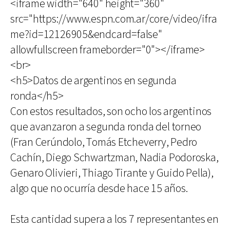
<iframe width="640" height="360"
src="https://www.espn.com.ar/core/video/ifra
me?id=12126905&endcard=false"
allowfullscreen frameborder="0"></iframe>
<br>
<h5>Datos de argentinos en segunda
ronda</h5>
Con estos resultados, son ocho los argentinos
que avanzaron a segunda ronda del torneo
(Fran Cerúndolo, Tomás Etcheverry, Pedro
Cachín, Diego Schwartzman, Nadia Podoroska,
Genaro Olivieri, Thiago Tirante y Guido Pella),
algo que no ocurría desde hace 15 años.
Esta cantidad supera a los 7 representantes en