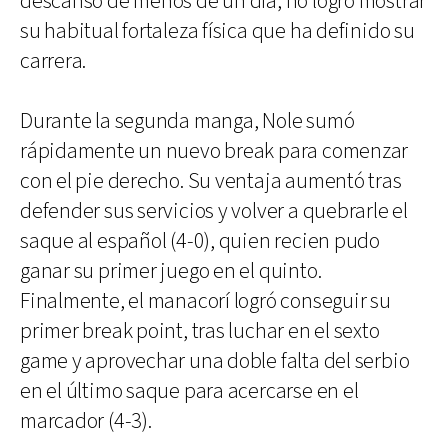
descanso de menos de un día, no logró mostrar
su habitual fortaleza física que ha definido su
carrera.
Durante la segunda manga, Nole sumó
rápidamente un nuevo break para comenzar
con el pie derecho. Su ventaja aumentó tras
defender sus servicios y volver a quebrarle el
saque al español (4-0), quien recien pudo
ganar su primer juego en el quinto.
Finalmente, el manacorí logró conseguir su
primer break point, tras luchar en el sexto
game y aprovechar una doble falta del serbio
en el último saque para acercarse en el
marcador (4-3).