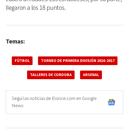
llegaron a los 18 puntos.
Temas:
FÚTBOL
TORNEO DE PRIMERA DIVISIÓN 2016-2017
TALLERES DE CORDOBA
ARSENAL
Seguí las noticias de Elonce.com en Google
News