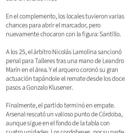
En el complemento, los locales tuvieron varias
chances para abrir el marcador, pero
nuevamente chocaron con la figura: Santillo.
A los 25, el árbitro Nicolás Lamolina sancionó
penal para Talleres tras una mano de Leandro
Marín en el área. Y el arquero coronó su gran
actuación tapándole el remate desde los doce
pasos a Gonzalo Klusener.
Finalmente, el partido terminó en empate.
Arsenal rescató un valioso punto de Córdoba,
aunque sigue en el fondo de la tabla con
cuatro unidades. Los cordobeses, por su parte,