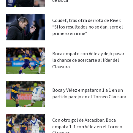
de Boca
Coudet, tras otra derrota de River:
“Si los resultados no se dan, seré el
primero en irme”
Boca empató con Vélez y dejó pasar
la chance de acercarse al líder del
Clausura
Boca y Vélez empataron 1 a 1 en un
partido parejo en el Torneo Clausura
Con otro gol de Ascacíbar, Boca
empata 1-1 con Vélez en el Torneo