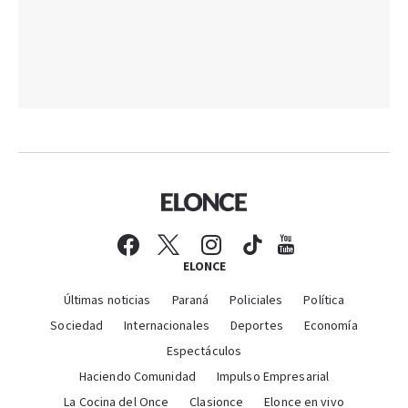
ELONCE
Últimas noticias
Paraná
Policiales
Política
Sociedad
Internacionales
Deportes
Economía
Espectáculos
Haciendo Comunidad
Impulso Empresarial
La Cocina del Once
Clasionce
Elonce en vivo