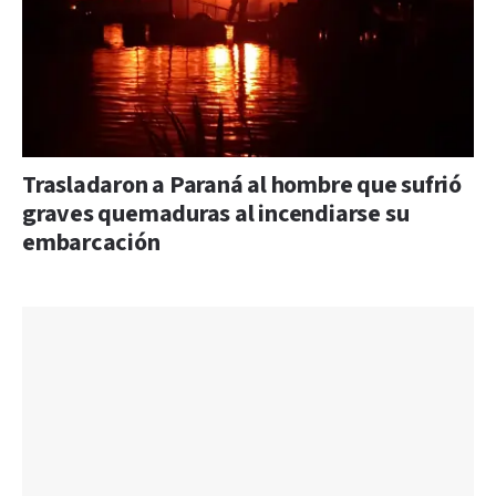
Trasladaron a Paraná al hombre que sufrió
graves quemaduras al incendiarse su
embarcación