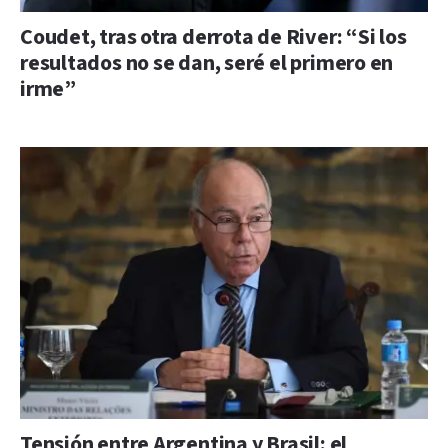
Coudet, tras otra derrota de River: “Si los
resultados no se dan, seré el primero en
irme”
Tensión entre Argentina y Brasil: el