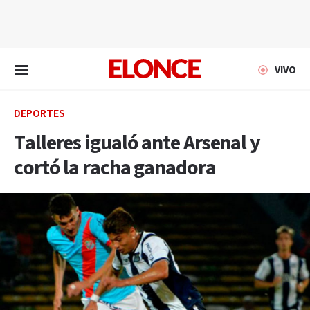
EN VIVO
VIVO
DEPORTES
Talleres igualó ante Arsenal y
cortó la racha ganadora