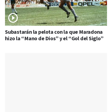
Subastarán la pelota con la que Maradona
hizo la “Mano de Dios” y el “Gol del Siglo”