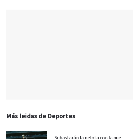
Más leidas de Deportes
Subastarán la pelota con la que