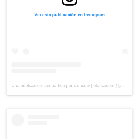
Ver esta publicación en Instagram
Una publicación compartida por eloncetv | eloncecom (@eloncecom)