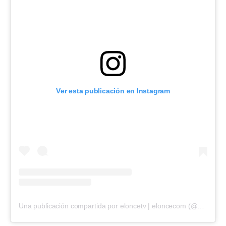
Ver esta publicación en Instagram
Una publicación compartida por eloncetv | eloncecom (@eloncecom)