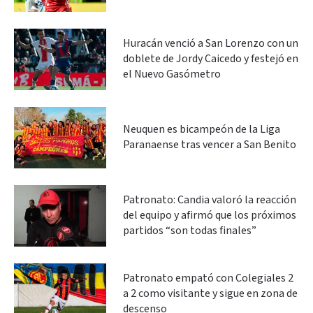
Huracán venció a San Lorenzo con un
doblete de Jordy Caicedo y festejó en
el Nuevo Gasómetro
Neuquen es bicampeón de la Liga
Paranaense tras vencer a San Benito
Patronato: Candia valoró la reacción
del equipo y afirmó que los próximos
partidos “son todas finales”
Patronato empató con Colegiales 2
a 2 como visitante y sigue en zona de
descenso