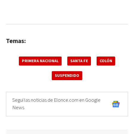
Temas:
PRIMERA NACIONAL
SANTA FE
COLÓN
SUSPENDIDO
Seguí las noticias de Elonce.com en Google
News