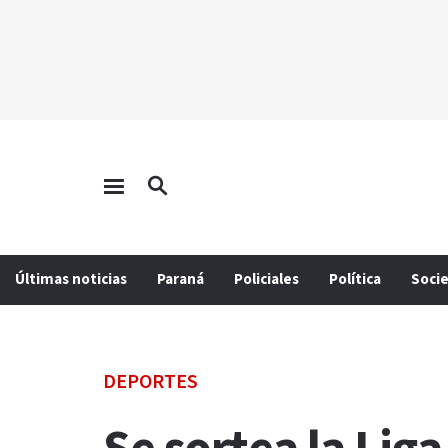
Últimas noticias
Paraná
Policiales
Política
Soci
DEPORTES