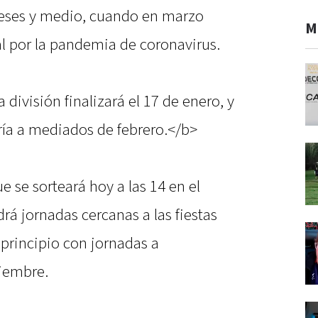
meses y medio, cuando en marzo
M
l por la pandemia de coronavirus.
ivisión finalizará el 17 de enero, y
ría a mediados de febrero.</b>
ue se sorteará hoy a las 14 en el
rá jornadas cercanas a las fiestas
 principio con jornadas a
ciembre.