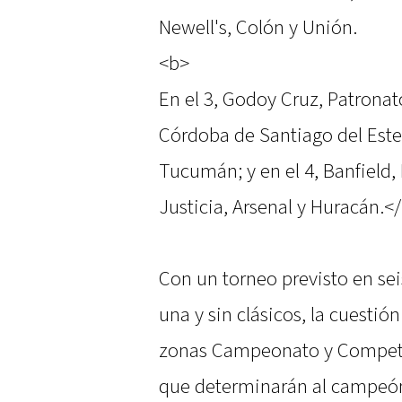
Newell's, Colón y Unión.
<b>
En el 3, Godoy Cruz, Patronato
Córdoba de Santiago del Ester
Tucumán; y en el 4, Banfield,
Justicia, Arsenal y Huracán.<
Con un torneo previsto en se
una y sin clásicos, la cuestión
zonas Campeonato y Competenc
que determinarán al campeón d