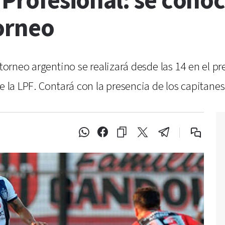
a Profesional: se cono
torneo
l torneo argentino se realizará desde las 14 en el
e la LPF. Contará con la presencia de los capitanes