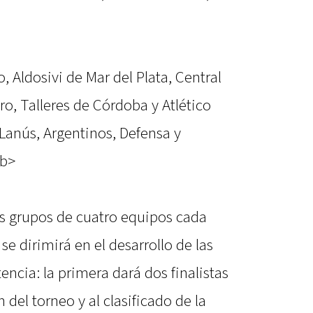
, Aldosivi de Mar del Plata, Central
o, Talleres de Córdoba y Atlético
 Lanús, Argentinos, Defensa y
/b>
is grupos de cuatro equipos cada
 se dirimirá en el desarrollo de las
ia: la primera dará dos finalistas
el torneo y al clasificado de la