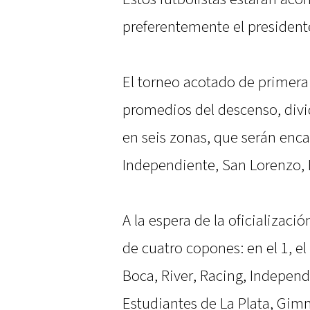
preferentemente el presidente
El torneo acotado de primera
promedios del descenso, divid
en seis zonas, que serán enca
Independiente, San Lorenzo, 
A la espera de la oficializaci
de cuatro copones: en el 1, el
Boca, River, Racing, Independi
Estudiantes de La Plata, Gimn