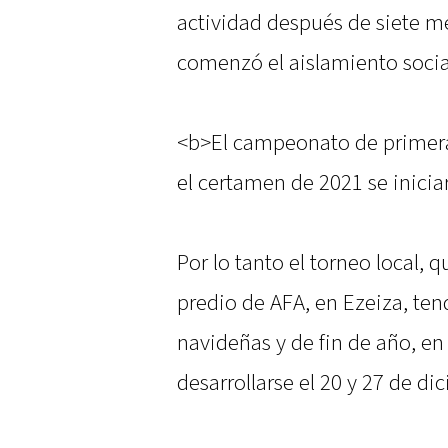
actividad después de siete 
comenzó el aislamiento socia
<b>El campeonato de primera d
el certamen de 2021 se inicia
Por lo tanto el torneo local, q
predio de AFA, en Ezeiza, tend
navideñas y de fin de año, en
desarrollarse el 20 y 27 de di