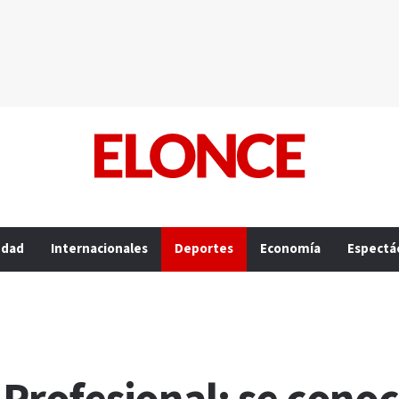
edad
Internacionales
Deportes
Economía
Espectá