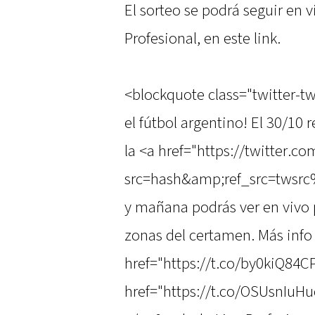
El sorteo se podrá seguir en v
Profesional, en este link.
<blockquote class="twitter-tw
el fútbol argentino! El 30/10 r
la <a href="https://twitter.
src=hash&amp;ref_src=twsrc
y mañana podrás ver en vivo p
zonas del certamen. Más info 
href="https://t.co/by0kiQ84C
href="https://t.co/OSUsnIuH