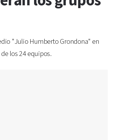
cerán los grupos
 predio "Julio Humberto Grondona" en
 de los 24 equipos.