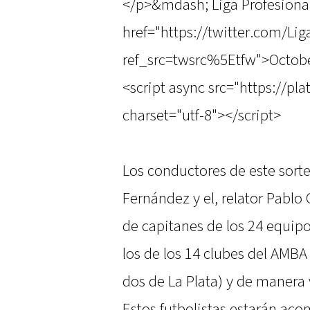
</p>&mdash; Liga Profesional
href="https://twitter.com/L
ref_src=twsrc%5Etfw">Octobe
<script async src="https://pl
charset="utf-8"></script>
Los conductores de este sorte
Fernández y el, relator Pablo 
de capitanes de los 24 equipo
los de los 14 clubes del AMBA 
dos de La Plata) y de manera v
Estos futbolistas estarán ac