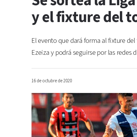
Se sortea la Lig
y el fixture del 
El evento que dará forma al fixture de
Ezeiza y podrá seguirse por las redes d
16 de octubre de 2020