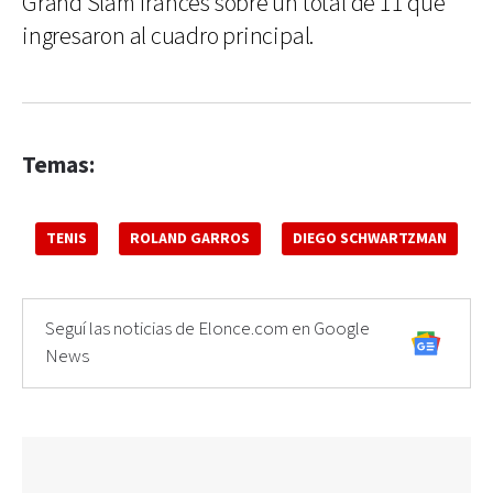
Grand Slam francés sobre un total de 11 que
ingresaron al cuadro principal.
Temas:
TENIS
ROLAND GARROS
DIEGO SCHWARTZMAN
Seguí las noticias de Elonce.com en Google
News