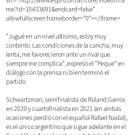
src="http://www.espn.com.ar/core/video/ifra
me?id=10433691&endcard=false"
allowfullscreen frameborder="0"></iframe>
"Jugué en un nivel altísimo, estoy muy
contento. Las condiciones de la cancha, muy
lenta, me favorecieron ante un rival que
siempre me complica", expresó el "Peque" en
diálogo con la prensa ni bien terminó el
partido.
Schwartzman, semifinalista de Roland Garros
en 2020 y cuartofinalista en 2021 (en ambas
ocasiones perdió con el español Rafael Nadal),
es el único argentino que sigue adelante en el