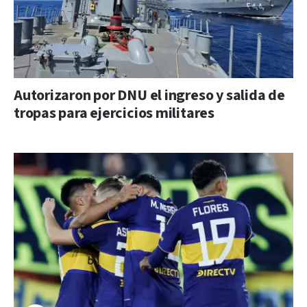
Autorizaron por DNU el ingreso y salida de
tropas para ejercicios militares