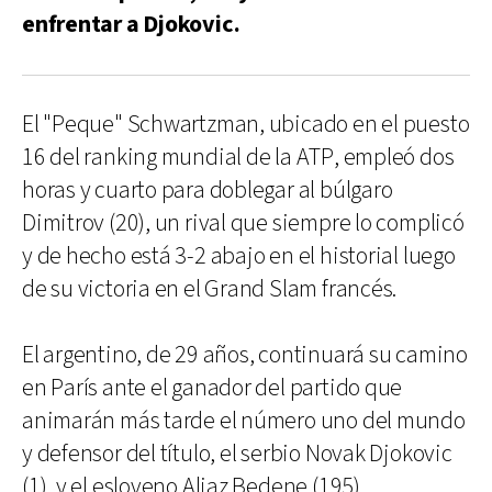
enfrentar a Djokovic.
El "Peque" Schwartzman, ubicado en el puesto
16 del ranking mundial de la ATP, empleó dos
horas y cuarto para doblegar al búlgaro
Dimitrov (20), un rival que siempre lo complicó
y de hecho está 3-2 abajo en el historial luego
de su victoria en el Grand Slam francés.
El argentino, de 29 años, continuará su camino
en París ante el ganador del partido que
animarán más tarde el número uno del mundo
y defensor del título, el serbio Novak Djokovic
(1), y el esloveno Aljaz Bedene (195).