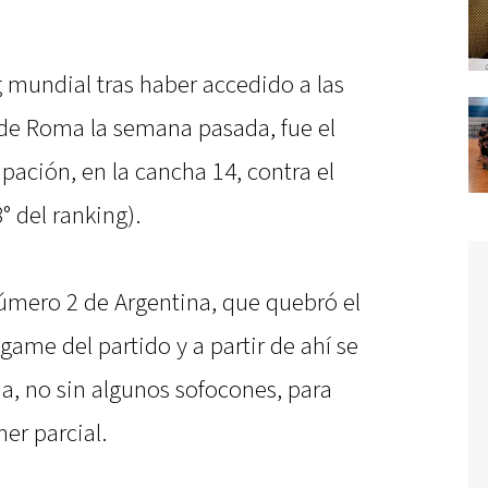
 mundial tras haber accedido a las
 de Roma la semana pasada, fue el
pación, en la cancha 14, contra el
 del ranking).
úmero 2 de Argentina, que quebró el
 game del partido y a partir de ahí se
a, no sin algunos sofocones, para
mer parcial.