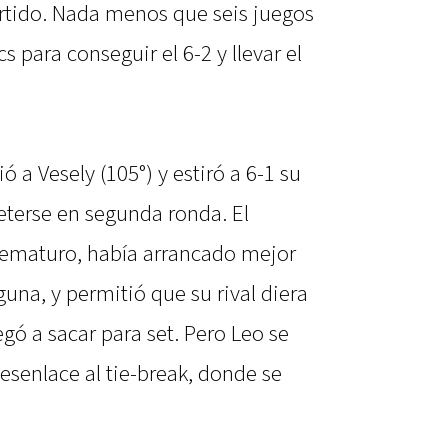
artido. Nada menos que seis juegos
s para conseguir el 6-2 y llevar el
ó a Vesely (105°) y estiró a 6-1 su
meterse en segunda ronda. El
rematuro, había arrancado mejor
una, y permitió que su rival diera
legó a sacar para set. Pero Leo se
desenlace al tie-break, donde se