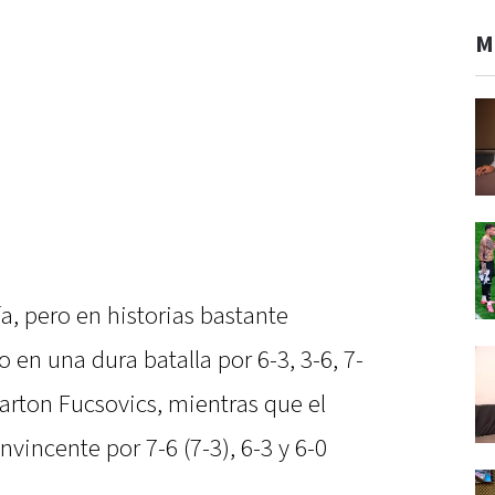
M
a, pero en historias bastante
 en una dura batalla por 6-3, 3-6, 7-
Marton Fucsovics, mientras que el
nvincente por 7-6 (7-3), 6-3 y 6-0