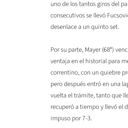
uno de los tantos giros del p
consecutivos se llevó Fucsovic
desenlace a un quinto set.
Por su parte, Mayer (68°) venci
ventaja en el historial para 
correntino, con un quiebre p
pero después entró en una lag
vuelta el trámite, tanto que l
recuperó a tiempo y llevó el 
impuso por 7-3.