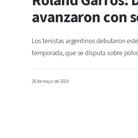
Roland Garros:
avanzaron con s
Los tenistas argentinos debutaron est
temporada, que se disputa sobre polvo 
26 de mayo de 2019