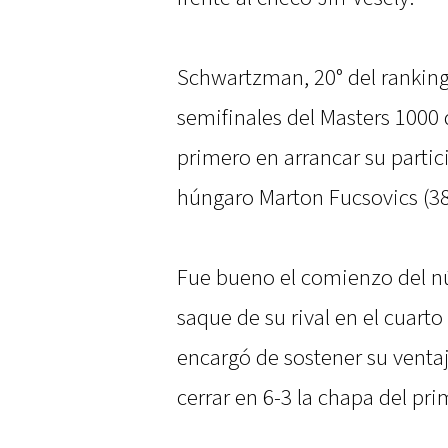
Schwartzman, 20° del ranking
semifinales del Masters 1000
primero en arrancar su partici
húngaro Marton Fucsovics (38°
Fue bueno el comienzo del n
saque de su rival en el cuarto
encargó de sostener su ventaj
cerrar en 6-3 la chapa del pri