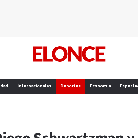
edad
Internacionales
Deportes
Economía
Espectá