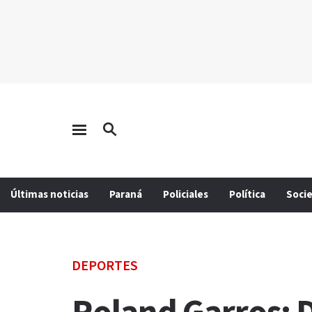
Últimas noticias
Paraná
Policiales
Política
Soci
DEPORTES