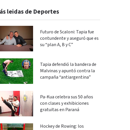
ás leidas de Deportes
Futuro de Scaloni: Tapia fue
contundente y aseguró que es
su “plan A, B y C”
Tapia defendió la bandera de
Malvinas y apuntó contra la
campaña “antiargentina”
Pa-Kua celebra sus 50 años
con clases y exhibiciones
gratuitas en Paraná
Hockey de Rowing: los