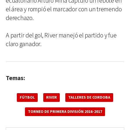
ecuatoriano Arturo Mina capturó un rebote en
el área y rompió el marcador con un tremendo
derechazo.
A partir del gol, River manejó el partido y fue
claro ganador.
Temas:
FÚTBOL
RIVER
TALLERES DE CORDOBA
TORNEO DE PRIMERA DIVISIÓN 2016-2017