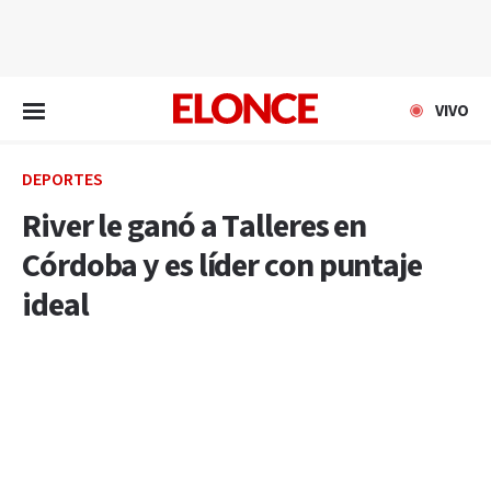
EN VIVO
VIVO
DEPORTES
River le ganó a Talleres en
Córdoba y es líder con puntaje
ideal