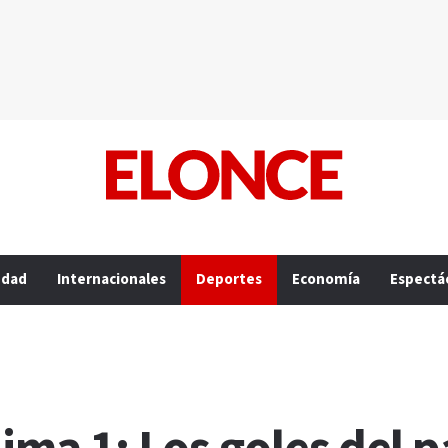
edad
Internacionales
Deportes
Economía
Espectá