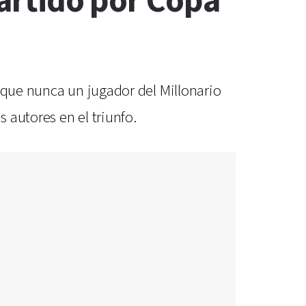
partido por Copa
 que nunca un jugador del Millonario
 autores en el triunfo.