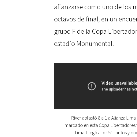
afianzarse como uno de los m
octavos de final, en un encuen
grupo F de la Copa Libertado
estadio Monumental.
River aplastó 8 a 1 a Alianza Lima
marcado en esta Copa Libertadores 
Lima. Llegó a los 51 tantos y q