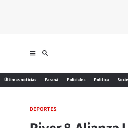
Últimas noticias
Paraná
Policiales
Política
Soci
DEPORTES