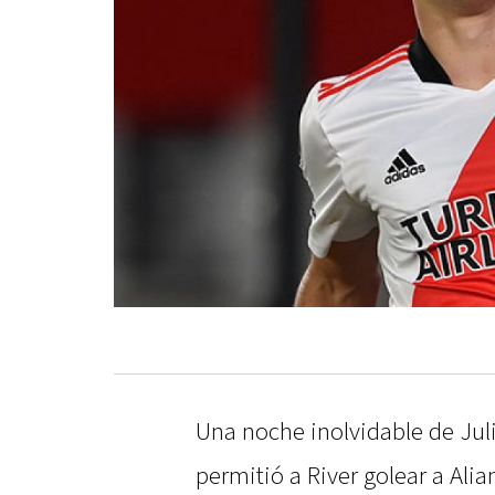
Una noche inolvidable de Juliá
permitió a River golear a Ali