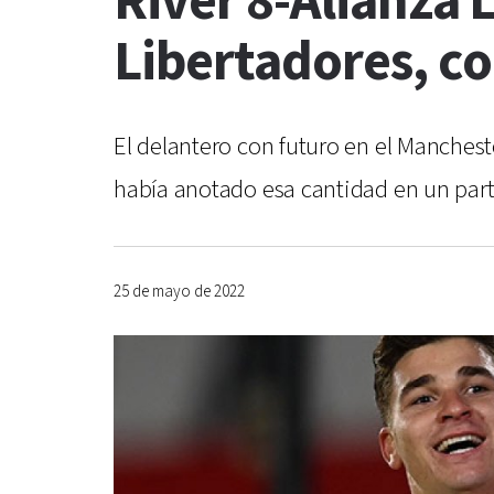
River 8-Alianza 
Libertadores, co
El delantero con futuro en el Manchest
había anotado esa cantidad en un parti
25 de mayo de 2022