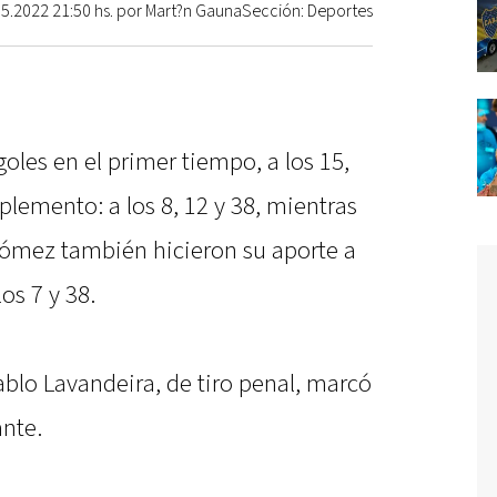
05.2022 21:50 hs. por Mart?n GaunaSección: Deportes
oles en el primer tiempo, a los 15,
mplemento: a los 8, 12 y 38, mientras
Gómez también hicieron su aporte a
los 7 y 38.
Pablo Lavandeira, de tiro penal, marcó
ante.