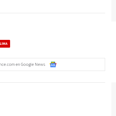
 LIMA
Elonce.com en Google News