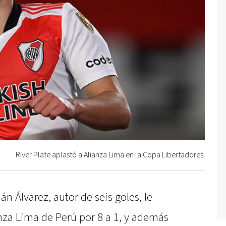
River Plate aplastó a Alianza Lima en la Copa Libertadores.
n Álvarez, autor de seis goles, le
anza Lima de Perú por 8 a 1, y además