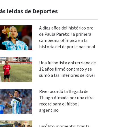
ás leidas de Deportes
A diez años del histórico oro
de Paula Pareto: la primera
campeona olímpica en la
historia del deporte nacional
Una futbolista entrerriana de
12 años firmó contrato y se
sumó a las inferiores de River
River acordó la llegada de
Thiago Almada por una cifra
récord para el fútbol
argentino
Insólito momento: tras la