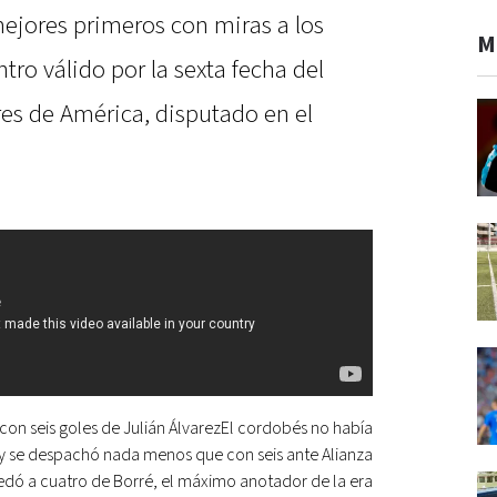
ejores primeros con miras a los
M
tro válido por la sexta fecha del
res de América, disputado en el
 con seis goles de Julián ÁlvarezEl cordobés no había
y se despachó nada menos que con seis ante Alianza
uedó a cuatro de Borré, el máximo anotador de la era