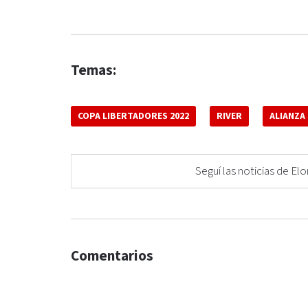
Temas:
COPA LIBERTADORES 2022
RIVER
ALIANZA
Seguí las noticias de 
Comentarios