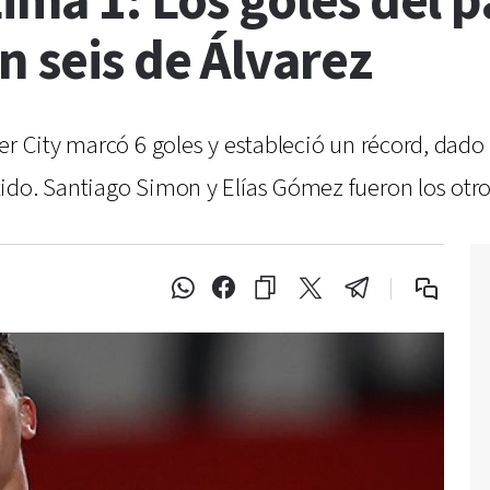
Lima 1: Los goles del 
n seis de Álvarez
er City marcó 6 goles y estableció un récord, dado
do. Santiago Simon y Elías Gómez fueron los otros