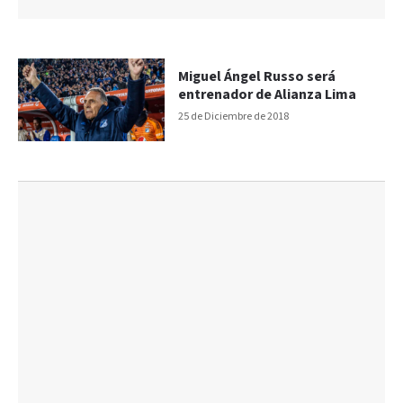
Miguel Ángel Russo será
entrenador de Alianza Lima
25 de Diciembre de 2018