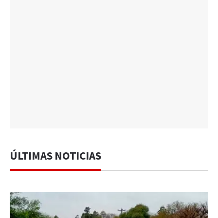
ÚLTIMAS NOTICIAS