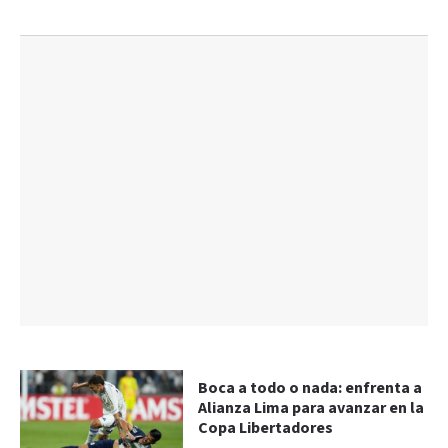
Boca a todo o nada: enfrenta a
Alianza Lima para avanzar en la
Copa Libertadores