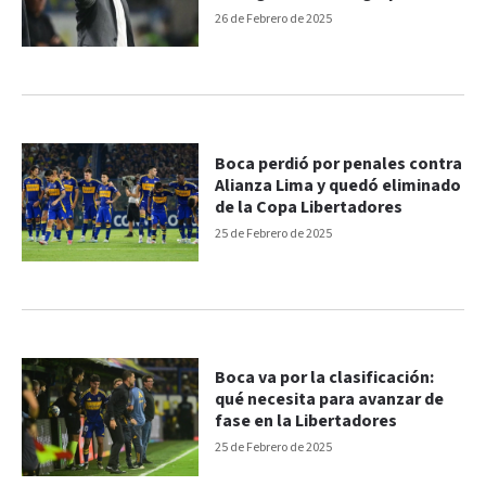
durísimo”
26 de Febrero de 2025
Boca perdió por penales contra
Alianza Lima y quedó eliminado
de la Copa Libertadores
25 de Febrero de 2025
Boca va por la clasificación:
qué necesita para avanzar de
fase en la Libertadores
25 de Febrero de 2025