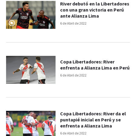
River debutó en la Libertadores
con una gran victoria en Perú
ante Alianza Lima
6 de Abril de 2022
Copa Libertadores: River
enfrenta a Alianza Lima en Perú
6 de Abril de 2022
Copa Libertadores: River da el
puntapié inicial en Perú y se
enfrenta a Alianza Lima
6 de Abril de 2022