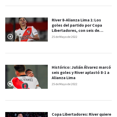
River 8-Alianza Lima 1: Los
goles del partido por Copa
Libertadores, con seis de
Álvarez
25 de Mayo de 2022
Histórico: Julián Álvarez marcó
seis goles y River aplastó 8-1 a
Alianza Lima
25 de Mayo de 2022
Copa Libertadores: River quiere