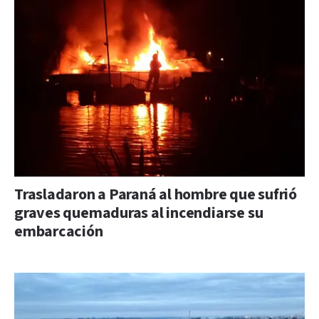
Trasladaron a Paraná al hombre que sufrió
graves quemaduras al incendiarse su
embarcación