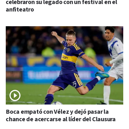
celebraron su legado con un festival en el
anfiteatro
Boca empató con Vélez y dejó pasar la
chance de acercarse al líder del Clausura