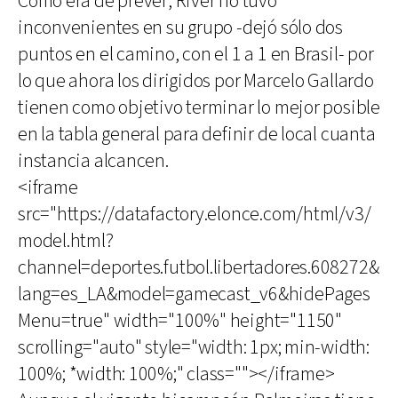
Como era de prever, River no tuvo
inconvenientes en su grupo -dejó sólo dos
puntos en el camino, con el 1 a 1 en Brasil- por
lo que ahora los dirigidos por Marcelo Gallardo
tienen como objetivo terminar lo mejor posible
en la tabla general para definir de local cuanta
instancia alcancen.
<iframe
src="https://datafactory.elonce.com/html/v3/
model.html?
channel=deportes.futbol.libertadores.608272&
lang=es_LA&model=gamecast_v6&hidePages
Menu=true" width="100%" height="1150"
scrolling="auto" style="width: 1px; min-width:
100%; *width: 100%;" class=""></iframe>