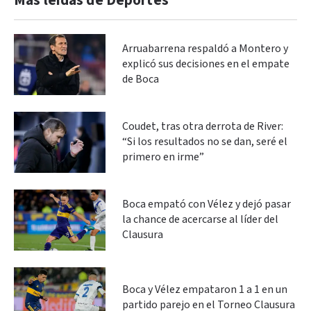
Más leidas de Deportes
Arruabarrena respaldó a Montero y
explicó sus decisiones en el empate
de Boca
Coudet, tras otra derrota de River:
“Si los resultados no se dan, seré el
primero en irme”
Boca empató con Vélez y dejó pasar
la chance de acercarse al líder del
Clausura
Boca y Vélez empataron 1 a 1 en un
partido parejo en el Torneo Clausura