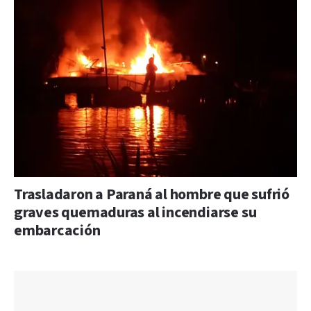
Trasladaron a Paraná al hombre que sufrió
graves quemaduras al incendiarse su
embarcación