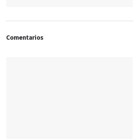
Comentarios