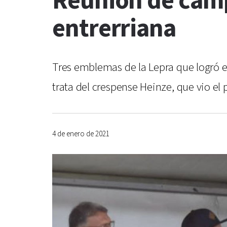
Reunión de camp
entrerriana
Tres emblemas de la Lepra que logró el
trata del crespense Heinze, que vio el
4 de enero de 2021