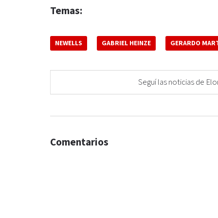
Temas:
NEWELLS
GABRIEL HEINZE
GERARDO MAR
Seguí las noticias de 
Comentarios