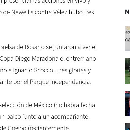
 presenciar las acciones en vivo y
M
de Newell's contra Vélez hubo tres
ielsa de Rosario se juntaron a ver el
Copa Diego Maradona el entrerriano
no e Ignacio Scocco. Tres glorias y
nte por el Parque Independencia.
 selección de México (no habrá fecha
un palco junto a un acompañante.
o de Crespo (recientemente