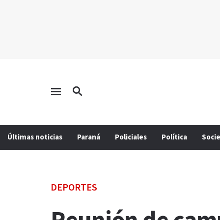
Últimas noticias
Paraná
Policiales
Política
Soci
DEPORTES