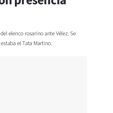
on presencia
del elenco rosarino ante Vélez. Se
 estaba el Tata Martino.