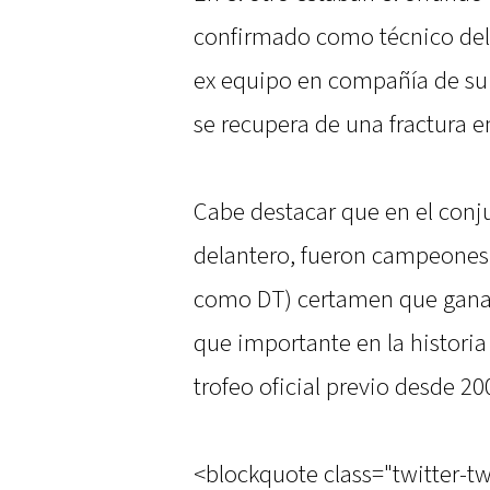
confirmado como técnico del 
ex equipo en compañía de su 
se recupera de una fractura en
Cabe destacar que en el conjun
delantero, fueron campeones 
como DT) certamen que ganar
que importante en la historia
trofeo oficial previo desde 20
<blockquote class="twitter-t