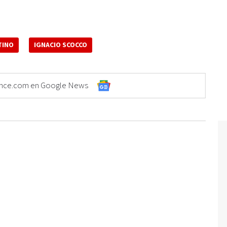
TINO
IGNACIO SCOCCO
Elonce.com en Google News