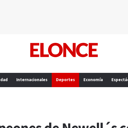
edad
Internacionales
Deportes
Economía
Espectá