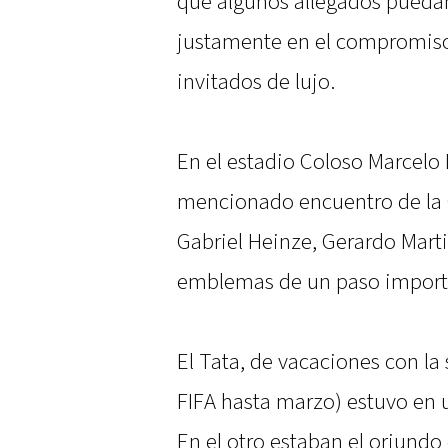
que algunos allegados puedan
justamente en el compromiso 
invitados de lujo.
En el estadio Coloso Marcelo B
mencionado encuentro de la 
Gabriel Heinze, Gerardo Marti
emblemas de un paso importa
El Tata, de vacaciones con la
FIFA hasta marzo) estuvo en 
En el otro estaban el oriund