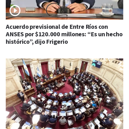
Acuerdo previsional de Entre Ríos con
ANSES por $120.000 millones: “Es un hecho
histórico”, dijo Frigerio