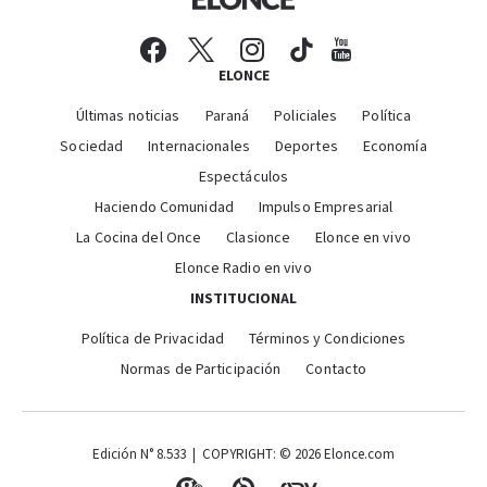
ELONCE
Últimas noticias
Paraná
Policiales
Política
Sociedad
Internacionales
Deportes
Economía
Espectáculos
Haciendo Comunidad
Impulso Empresarial
La Cocina del Once
Clasionce
Elonce en vivo
Elonce Radio en vivo
INSTITUCIONAL
Política de Privacidad
Términos y Condiciones
Normas de Participación
Contacto
Edición N° 8.533 | COPYRIGHT: © 2026 Elonce.com