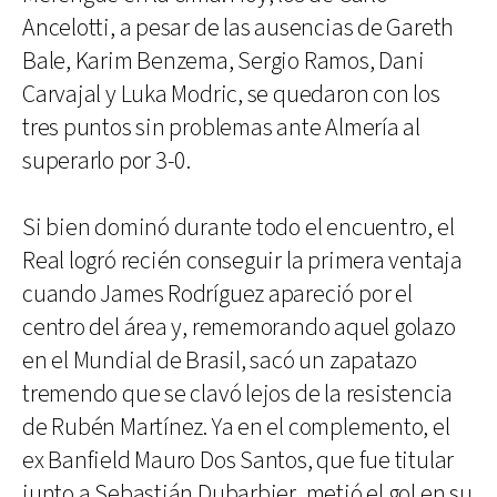
Ancelotti, a pesar de las ausencias de Gareth
Bale, Karim Benzema, Sergio Ramos, Dani
Carvajal y Luka Modric, se quedaron con los
tres puntos sin problemas ante Almería al
superarlo por 3-0.
Si bien dominó durante todo el encuentro, el
Real logró recién conseguir la primera ventaja
cuando James Rodríguez apareció por el
centro del área y, rememorando aquel golazo
en el Mundial de Brasil, sacó un zapatazo
tremendo que se clavó lejos de la resistencia
de Rubén Martínez. Ya en el complemento, el
ex Banfield Mauro Dos Santos, que fue titular
junto a Sebastián Dubarbier, metió el gol en su