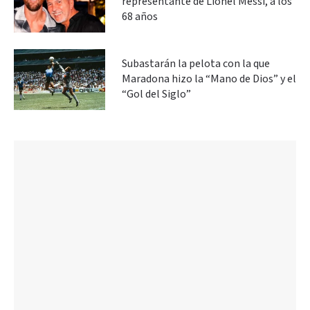
representante de Lionel Messi, a los
68 años
Subastarán la pelota con la que
Maradona hizo la “Mano de Dios” y el
“Gol del Siglo”