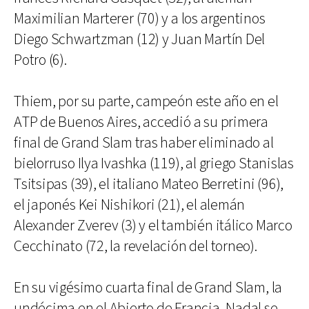
Maximilian Marterer (70) y a los argentinos
Diego Schwartzman (12) y Juan Martín Del
Potro (6).
Thiem, por su parte, campeón este año en el
ATP de Buenos Aires, accedió a su primera
final de Grand Slam tras haber eliminado al
bielorruso Ilya Ivashka (119), al griego Stanislas
Tsitsipas (39), el italiano Mateo Berretini (96),
el japonés Kei Nishikori (21), el alemán
Alexander Zverev (3) y el también itálico Marco
Cecchinato (72, la revelación del torneo).
En su vigésimo cuarta final de Grand Slam, la
undécima en el Abierto de Francia, Nadal se