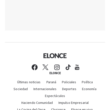
ELONCE
Últimas noticias
Paraná
Policiales
Política
Sociedad
Internacionales
Deportes
Economía
Espectáculos
Haciendo Comunidad
Impulso Empresarial
La Cocina del Once
Clasionce
Elonce en vivo