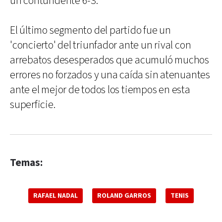
un contundente 6-3.
El último segmento del partido fue un
'concierto' del triunfador ante un rival con
arrebatos desesperados que acumuló muchos
errores no forzados y una caída sin atenuantes
ante el mejor de todos los tiempos en esta
superficie.
Temas:
RAFAEL NADAL
ROLAND GARROS
TENIS