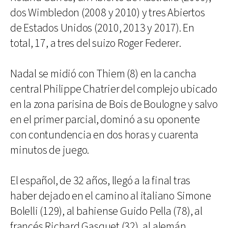
dos Wimbledon (2008 y 2010) y tres Abiertos
de Estados Unidos (2010, 2013 y 2017). En
total, 17, a tres del suizo Roger Federer.
Nadal se midió con Thiem (8) en la cancha
central Philippe Chatrier del complejo ubicado
en la zona parisina de Bois de Boulogne y salvo
en el primer parcial, dominó a su oponente
con contundencia en dos horas y cuarenta
minutos de juego.
El español, de 32 años, llegó a la final tras
haber dejado en el camino al italiano Simone
Bolelli (129), al bahiense Guido Pella (78), al
francés Richard Gasquet (32), al alemán