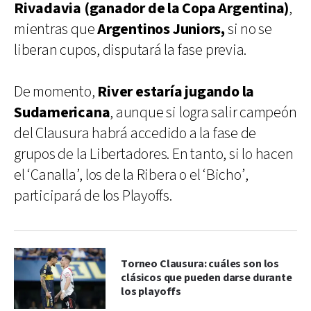
Rivadavia (ganador de la Copa Argentina)
,
mientras que
Argentinos Juniors,
si no se
liberan cupos, disputará la fase previa.
De momento,
River estaría jugando la
Sudamericana
, aunque si logra salir campeón
del Clausura habrá accedido a la fase de
grupos de la Libertadores. En tanto, si lo hacen
el ‘Canalla’, los de la Ribera o el ‘Bicho’,
participará de los Playoffs.
Torneo Clausura: cuáles son los
clásicos que pueden darse durante
los playoffs