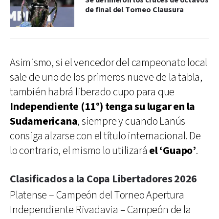
Se definieron los cruces de octavos
de final del Torneo Clausura
Asimismo, si el vencedor del campeonato local
sale de uno de los primeros nueve de la tabla,
también habrá liberado cupo para que
Independiente (11°) tenga su lugar en la
Sudamericana
, siempre y cuando Lanús
consiga alzarse con el título internacional. De
lo contrario, el mismo lo utilizará
el ‘Guapo’
.
Clasificados a la Copa Libertadores 2026
Platense – Campeón del Torneo Apertura
Independiente Rivadavia – Campeón de la