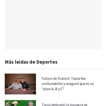
Más leidas de Deportes
Futuro de Scaloni: Tapia fue
contundente y aseguró que es su
“plan A, B y C”
Tapia defendió la bandera de