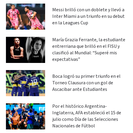
Messi brilló con un doblete y llevó a
Inter Miami a un triunfo en su debut
en la Leagues Cup
María Grazia Ferrante, la estudiante
entrerriana que brilló en el FISU y
clasificó al Mundial: “Superé mis
expectativas”
Boca logró su primer triunfo en el
Torneo Clausura con un gol de
Ascacibar ante Estudiantes
Por el histórico Argentina-
Inglaterra, AFA estableció el 15 de
julio como Día de las Selecciones
Nacionales de Fútbol