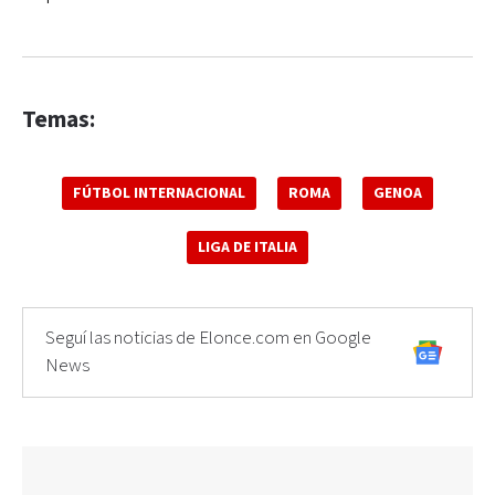
Temas:
FÚTBOL INTERNACIONAL
ROMA
GENOA
LIGA DE ITALIA
Seguí las noticias de Elonce.com en Google
News