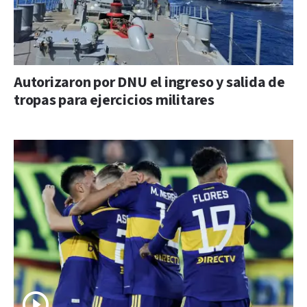
Autorizaron por DNU el ingreso y salida de
tropas para ejercicios militares