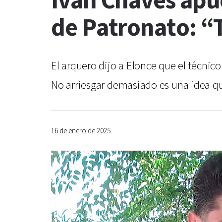
Iván Chaves apue
de Patronato: “
El arquero dijo a Elonce que el técnico 
No arriesgar demasiado es una idea qu
16 de enero de 2025