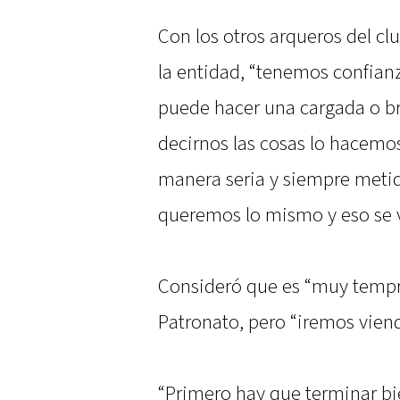
Con los otros arqueros del clu
la entidad, “tenemos confian
puede hacer una cargada o 
decirnos las cosas lo hacemo
manera seria y siempre meti
queremos lo mismo y eso se ve
Consideró que es “muy tempr
Patronato, pero “iremos vien
“Primero hay que terminar bie