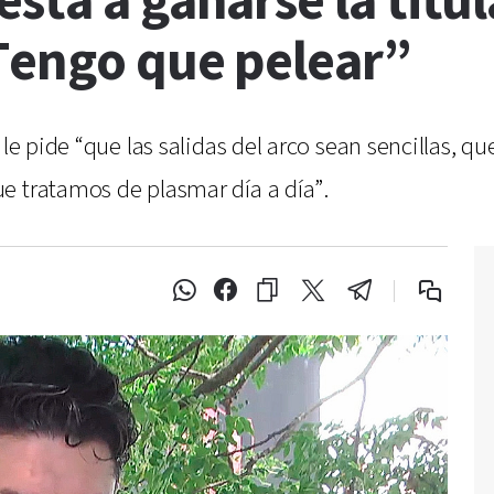
sta a ganarse la titul
Tengo que pelear”
le pide “que las salidas del arco sean sencillas, qu
e tratamos de plasmar día a día”.