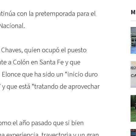
M
ntinúa con la pretemporada para el
Nacional.
n Chaves, quien ocupó el puesto
ente a Colón en Santa Fe y que
a Elonce que ha sido un “inicio duro
y que está “tratando de aprovechar
como el año pasado que si bien
a experiencia, trayectoria y un gran