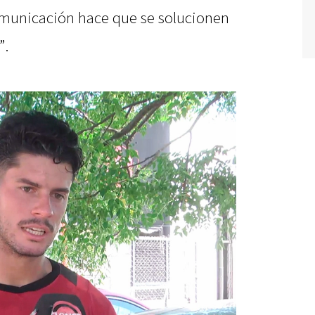
municación hace que se solucionen
”.