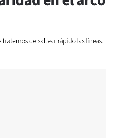
aridad en el arco
e tratemos de saltear rápido las líneas.