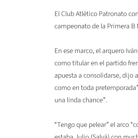
El Club Atlético Patronato co
campeonato de la Primera B 
En ese marco, el arquero Ivá
como titular en el partido fr
apuesta a consolidarse, dijo 
como en toda pretemporada” 
una linda chance”.
“Tengo que pelear” el arco “
estaba Julio (Salvá) con much