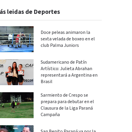
ás leidas de Deportes
Doce peleas animaron la
sexta velada de boxeo en el
club Palma Juniors
Sudamericano de Patín
Artístico: Julieta Abrahan
representará a Argentina en
Brasil
Sarmiento de Crespo se
prepara para debutar en el
Clausura de la Liga Paraná
Campaña
San Benito Paraná va por la