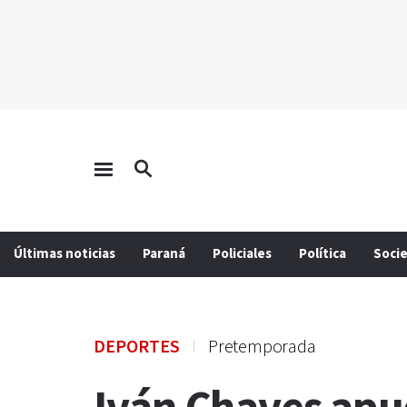
Últimas noticias
Paraná
Policiales
Política
Soci
DEPORTES
Pretemporada