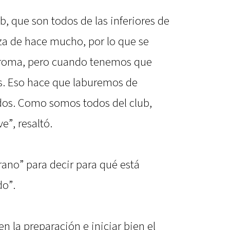
b, que son todos de las inferiores de
za de hace mucho, por lo que se
broma, pero cuando tenemos que
s. Eso hace que laburemos de
dos. Como somos todos del club,
”, resaltó.
ano” para decir para qué está
do”.
n la preparación e iniciar bien el