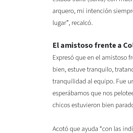
arquero, mi intención siempre
lugar”, recalcó.
El amistoso frente a Co
Expresó que en el amistoso f
bien, estuve tranquilo, trata
tranquilidad al equipo. Fue 
esperábamos que nos pelote
chicos estuvieron bien parado
Acotó que ayuda “con las ind