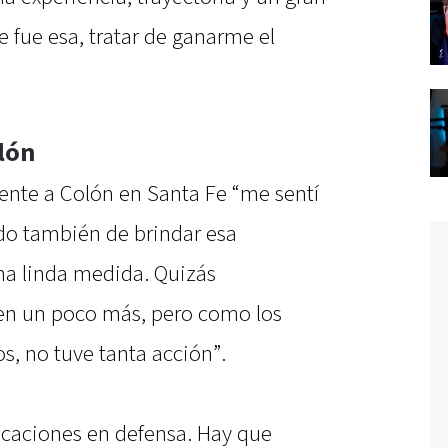
 fue esa, tratar de ganarme el
lón
rente a Colón en Santa Fe “me sentí
ndo también de brindar esa
una linda medida. Quizás
en un poco más, pero como los
s, no tuve tanta acción”.
icaciones en defensa. Hay que