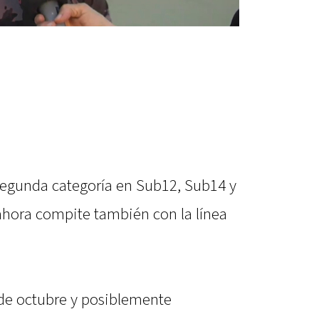
segunda categoría en Sub12, Sub14 y
 ahora compite también con la línea
de octubre y posiblemente