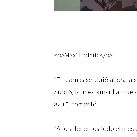
<b>Maxi Federic</b>
"En damas se abrió ahora la 
Sub16, la línea amarilla, que
azul", comentó.
"Ahora tenemos todo el mes 