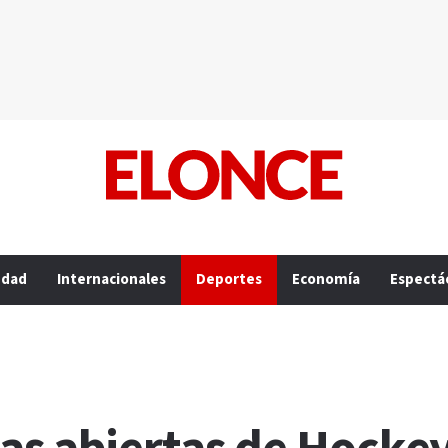
edad
Internacionales
Deportes
Economía
Espectá