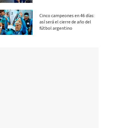
Cinco campeones en 46 días:
así será el cierre de año del
fútbol argentino