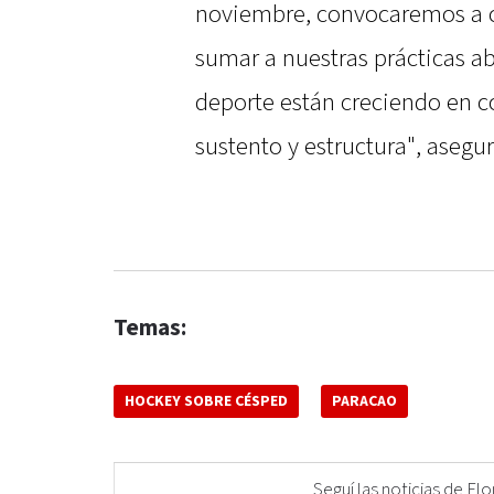
noviembre, convocaremos a c
sumar a nuestras prácticas abi
deporte están creciendo en c
sustento y estructura", asegur
Temas:
HOCKEY SOBRE CÉSPED
PARACAO
Seguí las noticias de 