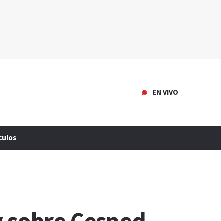
EN VIVO
culos