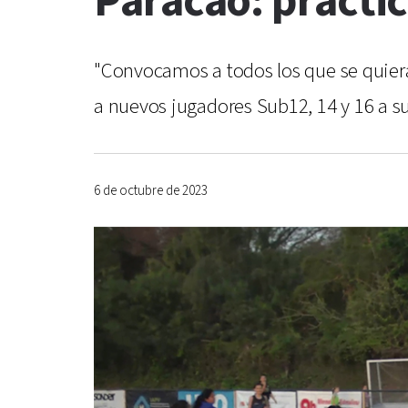
Paracao: prácti
"Convocamos a todos los que se quiera
a nuevos jugadores Sub12, 14 y 16 a sus
6 de octubre de 2023