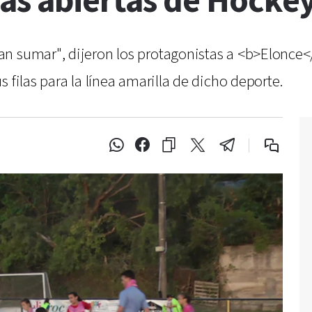
cas abiertas de Hocke
n sumar", dijeron los protagonistas a <b>Elonce</
 filas para la línea amarilla de dicho deporte.