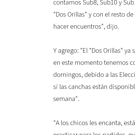
contamos Sub8, Sub10 y Sub13
"Dos Orillas" y con el resto d
hacer encuentros", dijo.
Y agrego: "El "Dos Orillas" y
en este momento tenemos co
domingos, debido a las Elecci
si las canchas están disponib
semana".
"A los chicos les encanta, est