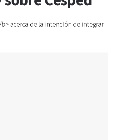
y sobre Cesped
b> acerca de la intención de integrar