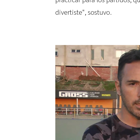
practicar para los partidos, 
divertiste", sostuvo.