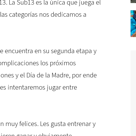
. La Sub13 es la única que juega el
e las categorías nos dedicamos a
a se encuentra en su segunda etapa y
mplicaciones los próximos
ones y el Día de la Madre, por ende
les intentaremos jugar entre
án muy felices. Les gusta entrenar y