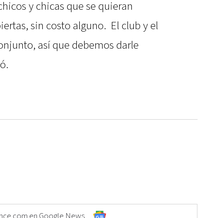
hicos y chicas que se quieran
ertas, sin costo alguno. El club y el
onjunto, así que debemos darle
ó.
Elonce.com en Google News