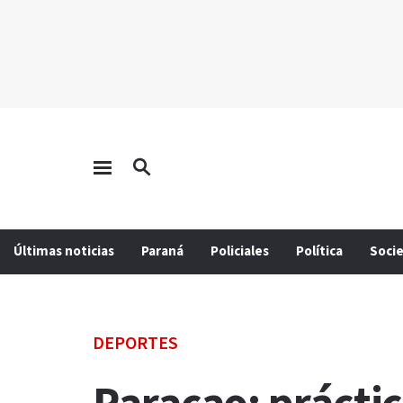
Últimas noticias
Paraná
Policiales
Política
Soci
DEPORTES