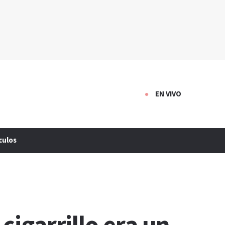
EN VIVO
culos