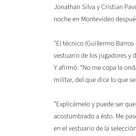
Jonathan Silva y Cristian Pav
noche en Montevideo después
"El técnico (Guillermo Barros
vestuario de los jugadores y 
Y afirmó: "No me copa la on
militar, del que dice lo que s
"Explicámelo y puede ser que
acostumbrado a ésto. Me pasó
en el vestuario de la selección