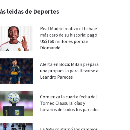
ás leidas de Deportes
Real Madrid realizó el fichaje
más caro de su historia: pagó
US$160 millones por Yan
Diomandé
Alerta en Boca: Milan prepara
una propuesta para llevarse a
Leandro Paredes
Comienza la cuarta fecha del
Torneo Clausura: días y
horarios de todos los partidos
La APB confirmó los cambios