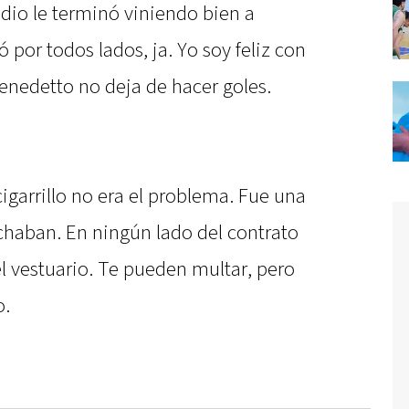
dio le terminó viniendo bien a
ró por todos lados, ja. Yo soy feliz con
enedetto no deja de hacer goles.
 cigarrillo no era el problema. Fue una
chaban. En ningún lado del contrato
l vestuario. Te pueden multar, pero
o.