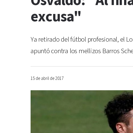
Osvaldo: "Al fina
excusa"
Ya retirado del fútbol profesional, el
apuntó contra los mellizos Barros Sch
15 de abril de 2017