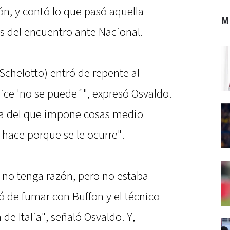
ón, y contó lo que pasó aquella
M
 del encuentro ante Nacional.
 Schelotto) entró de repente al
dice 'no se puede´", expresó Osvaldo.
da del que impone cosas medio
e hace porque se le ocurre".
 no tenga razón, pero no estaba
 de fumar con Buffon y el técnico
 de Italia", señaló Osvaldo. Y,