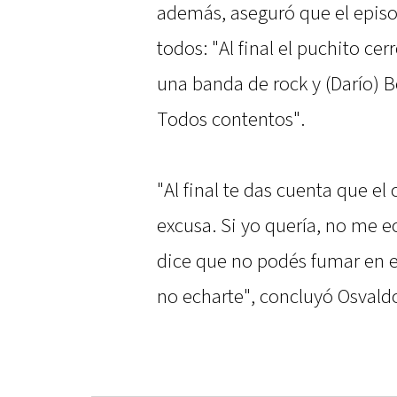
además, aseguró que el episo
todos: "Al final el puchito cer
una banda de rock y (Darío) B
Todos contentos".
"Al final te das cuenta que el
excusa. Si yo quería, no me e
dice que no podés fumar en e
no echarte", concluyó Osvald