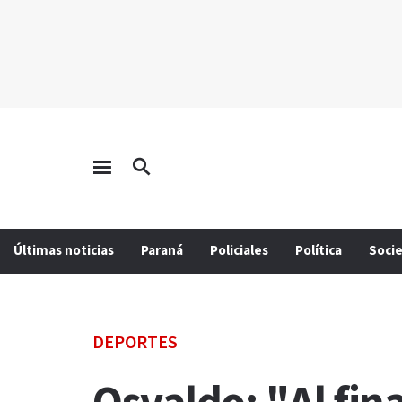
Últimas noticias
Paraná
Policiales
Política
Soci
DEPORTES