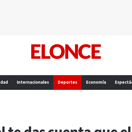
edad
Internacionales
Deportes
Economía
Espectá