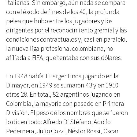
italianas. Sin embargo, aún nada se compara
con el éxodo de fines de los 40, la profunda
pelea que hubo entre los jugadores y los
dirigentes por el reconocimiento gremial y las
condiciones contractuales y, casi en paralelo,
la nueva liga profesional colombiana, no
afiliada a FIFA, que tentaba con sus dólares.
En 1948 había 11 argentinos jugando en la
Dimayor, en 1949 se sumaron 43 y en 1950
otros 28. En total, 82 argentinos jugando en
Colombia, la mayoría con pasado en Primera
División. El peso de los nombres que se fueron
lo dicen todo: Alfredo Di Stéfano, Adolfo
Pedernera, Julio Cozzi, Néstor Rossi, Oscar