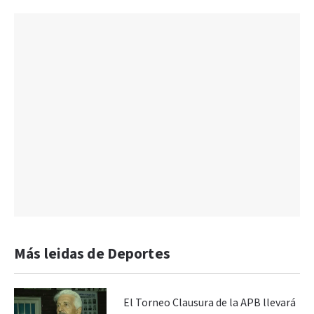
Más leidas de Deportes
El Torneo Clausura de la APB llevará