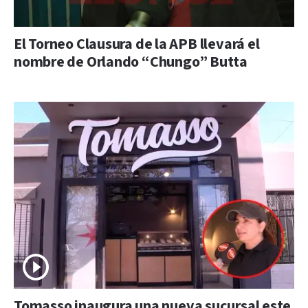
El Torneo Clausura de la APB llevará el
nombre de Orlando “Chungo” Butta
Tomasso inaugura una nueva sucursal este