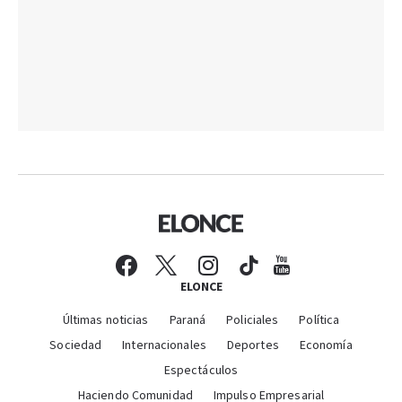
ELONCE
Últimas noticias
Paraná
Policiales
Política
Sociedad
Internacionales
Deportes
Economía
Espectáculos
Haciendo Comunidad
Impulso Empresarial