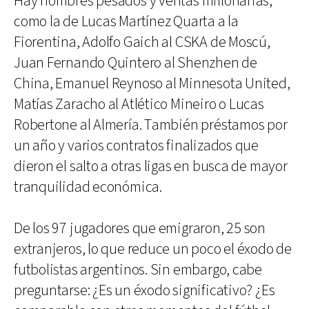
Hay nombres pesados y ventas millonarias,
como la de Lucas Martínez Quarta a la
Fiorentina, Adolfo Gaich al CSKA de Moscú,
Juan Fernando Quintero al Shenzhen de
China, Emanuel Reynoso al Minnesota United,
Matías Zaracho al Atlético Mineiro o Lucas
Robertone al Almería. También préstamos por
un año y varios contratos finalizados que
dieron el salto a otras ligas en busca de mayor
tranquilidad económica.
De los 97 jugadores que emigraron, 25 son
extranjeros, lo que reduce un poco el éxodo de
futbolistas argentinos. Sin embargo, cabe
preguntarse: ¿Es un éxodo significativo? ¿Es