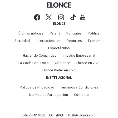
ELONCE
Últimas noticias
Paraná
Policiales
Política
Sociedad
Internacionales
Deportes
Economía
Espectáculos
Haciendo Comunidad
Impulso Empresarial
La Cocina del Once
Clasionce
Elonce en vivo
Elonce Radio en vivo
INSTITUCIONAL
Política de Privacidad
Términos y Condiciones
Normas de Participación
Contacto
Edición N° 8.533 | COPYRIGHT: © 2026 Elonce.com