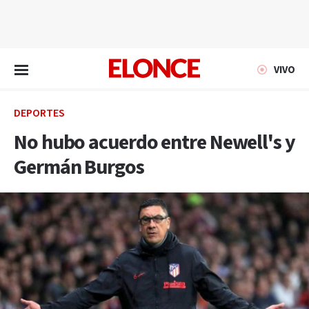
EN VIVO
VIVO
DEPORTES
No hubo acuerdo entre Newell's y
Germán Burgos