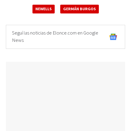
NEWELLS
GERMÁN BURGOS
Seguí las noticias de Elonce.com en Google
News