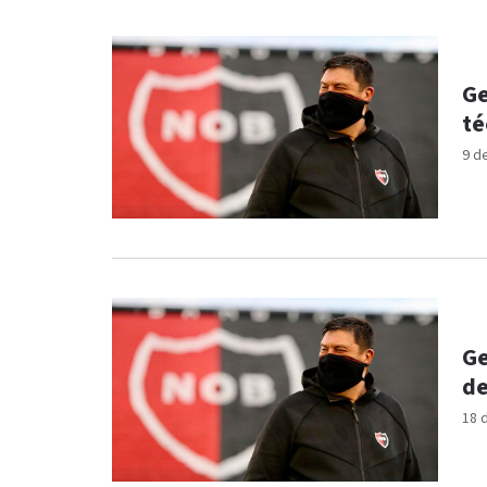
Ge
té
9 d
Ge
de
18 