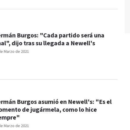
rmán Burgos: "Cada partido será una
nal", dijo tras su llegada a Newell's
de Marzo de 2021
rmán Burgos asumió en Newell's: "Es el
mento de jugármela, como lo hice
empre"
de Marzo de 2021