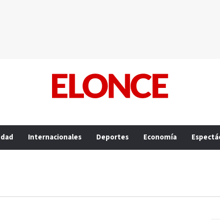
edad
Internacionales
Deportes
Economía
Espectá