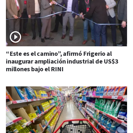
“Este es el camino”, afirmó Frigerio al
inaugurar ampliación industrial de US$3
millones bajo el RINI