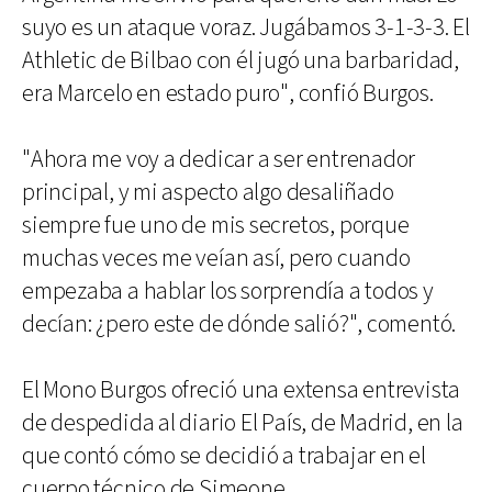
suyo es un ataque voraz. Jugábamos 3-1-3-3. El
Athletic de Bilbao con él jugó una barbaridad,
era Marcelo en estado puro", confió Burgos.
"Ahora me voy a dedicar a ser entrenador
principal, y mi aspecto algo desaliñado
siempre fue uno de mis secretos, porque
muchas veces me veían así, pero cuando
empezaba a hablar los sorprendía a todos y
decían: ¿pero este de dónde salió?", comentó.
El Mono Burgos ofreció una extensa entrevista
de despedida al diario El País, de Madrid, en la
que contó cómo se decidió a trabajar en el
cuerpo técnico de Simeone.