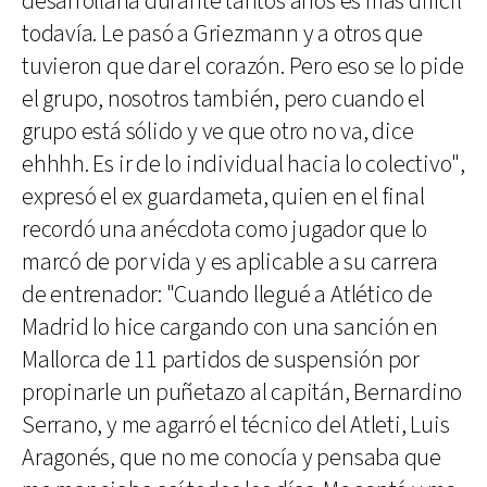
desarrollarla durante tantos años es más difícil
todavía. Le pasó a Griezmann y a otros que
tuvieron que dar el corazón. Pero eso se lo pide
el grupo, nosotros también, pero cuando el
grupo está sólido y ve que otro no va, dice
ehhhh. Es ir de lo individual hacia lo colectivo",
expresó el ex guardameta, quien en el final
recordó una anécdota como jugador que lo
marcó de por vida y es aplicable a su carrera
de entrenador: "Cuando llegué a Atlético de
Madrid lo hice cargando con una sanción en
Mallorca de 11 partidos de suspensión por
propinarle un puñetazo al capitán, Bernardino
Serrano, y me agarró el técnico del Atleti, Luis
Aragonés, que no me conocía y pensaba que