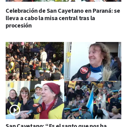
Celebración de San Cayetano en Paraná: se
lleva a cabo la misa central tras la
procesión
San Cayetano: “Es el santo que nos ha