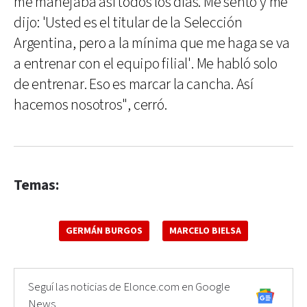
me manejaba así todos los días. Me sentó y me
dijo: 'Usted es el titular de la Selección
Argentina, pero a la mínima que me haga se va
a entrenar con el equipo filial'. Me habló solo
de entrenar. Eso es marcar la cancha. Así
hacemos nosotros", cerró.
Temas:
GERMÁN BURGOS
MARCELO BIELSA
Seguí las noticias de Elonce.com en Google
News