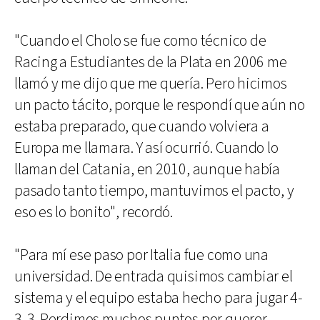
"Cuando el Cholo se fue como técnico de
Racing a Estudiantes de la Plata en 2006 me
llamó y me dijo que me quería. Pero hicimos
un pacto tácito, porque le respondí que aún no
estaba preparado, que cuando volviera a
Europa me llamara. Y así ocurrió. Cuando lo
llaman del Catania, en 2010, aunque había
pasado tanto tiempo, mantuvimos el pacto, y
eso es lo bonito", recordó.
"Para mí ese paso por Italia fue como una
universidad. De entrada quisimos cambiar el
sistema y el equipo estaba hecho para jugar 4-
3-3. Perdimos muchos puntos por querer