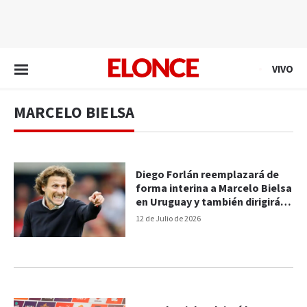
EN VIVO
VIVO
MARCELO BIELSA
Diego Forlán reemplazará de
forma interina a Marcelo Bielsa
en Uruguay y también dirigirá la
Sub 20
12 de Julio de 2026