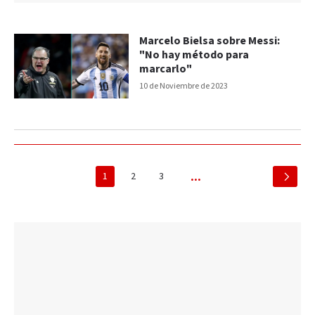
Marcelo Bielsa sobre Messi:
"No hay método para
marcarlo"
10 de Noviembre de 2023
1
2
3