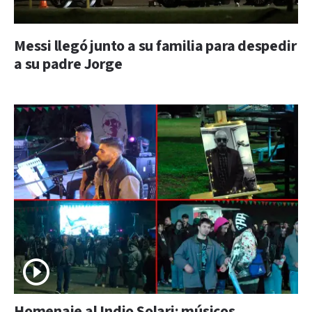
Messi llegó junto a su familia para despedir
a su padre Jorge
Homenaje al Indio Solari: músicos