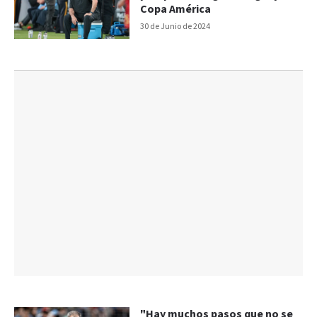
Copa América
30 de Junio de 2024
"Hay muchos pasos que no se