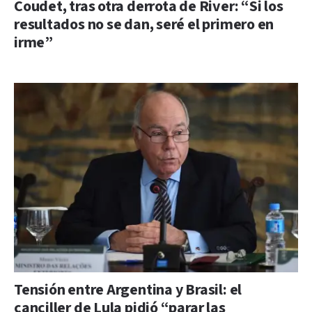
Coudet, tras otra derrota de River: “Si los
resultados no se dan, seré el primero en
irme”
Tensión entre Argentina y Brasil: el
canciller de Lula pidió “parar las