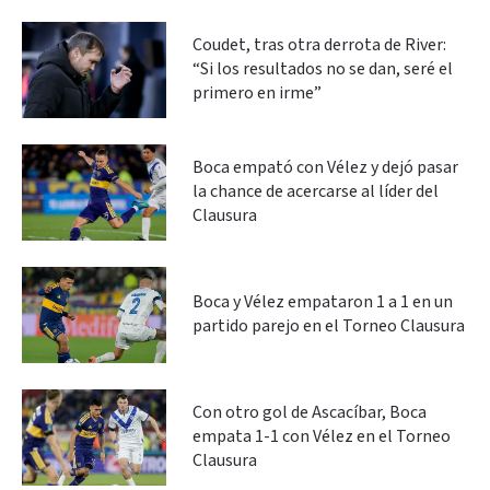
Coudet, tras otra derrota de River:
“Si los resultados no se dan, seré el
primero en irme”
Boca empató con Vélez y dejó pasar
la chance de acercarse al líder del
Clausura
Boca y Vélez empataron 1 a 1 en un
partido parejo en el Torneo Clausura
Con otro gol de Ascacíbar, Boca
empata 1-1 con Vélez en el Torneo
Clausura