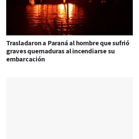
Trasladaron a Paraná al hombre que sufrió
graves quemaduras al incendiarse su
embarcación