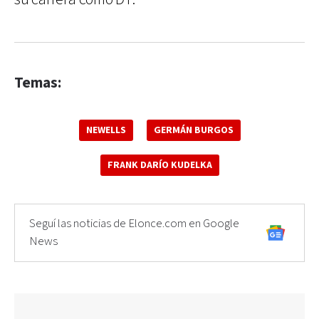
Temas:
NEWELLS
GERMÁN BURGOS
FRANK DARÍO KUDELKA
Seguí las noticias de Elonce.com en Google
News