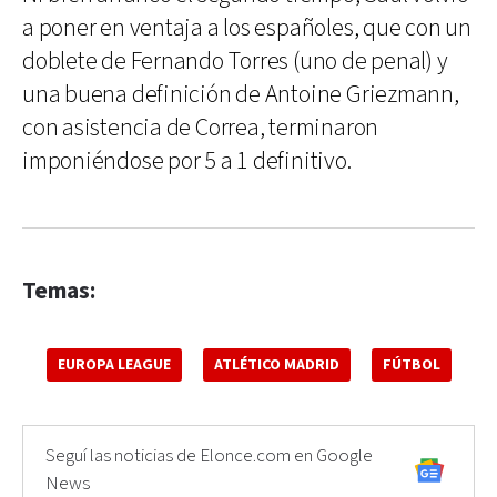
a poner en ventaja a los españoles, que con un
doblete de Fernando Torres (uno de penal) y
una buena definición de Antoine Griezmann,
con asistencia de Correa, terminaron
imponiéndose por 5 a 1 definitivo.
Temas:
EUROPA LEAGUE
ATLÉTICO MADRID
FÚTBOL
Seguí las noticias de Elonce.com en Google
News