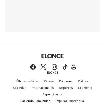
ELONCE
Últimas noticias
Paraná
Policiales
Política
Sociedad
Internacionales
Deportes
Economía
Espectáculos
Haciendo Comunidad
Impulso Empresarial