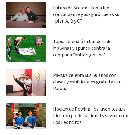
Futuro de Scaloni: Tapia fue
contundente y aseguró que es su
“plan A, B y C”
Tapia defendió la bandera de
Malvinas y apuntó contra la
campaña “antiargentina”
Pa-Kua celebra sus 50 años con
clases y exhibiciones gratuitas en
Paraná
Hockey de Rowing: los juveniles que
hicieron podio nacional y sueñan con
Los Leoncitos