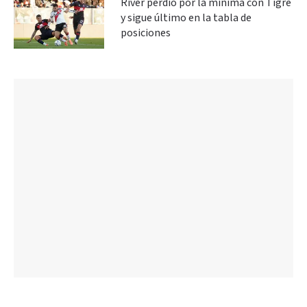
River perdió por la mínima con Tigre
y sigue último en la tabla de
posiciones