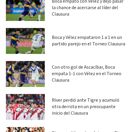
Boca empató con Vélez y dejó pasar
la chance de acercarse al líder del
Clausura
Boca y Vélez empataron 1 a 1 en un
partido parejo en el Torneo Clausura
Con otro gol de Ascacíbar, Boca
empata 1-1 con Vélez en el Torneo
Clausura
River perdió ante Tigre y acumuló
otra derrota en un preocupante
inicio del Clausura