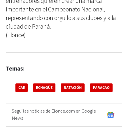
entrenadores quieren crear una marca
importante en el Campeonato Nacional,
representando con orgullo a sus clubes y a la
ciudad de Paraná.
(Elonce)
Temas:
CAE
ECHAGÜE
NATACIÓN
PARACAO
Seguí las noticias de Elonce.com en Google
News