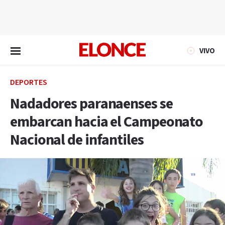
EN VIVO
VIVO
DEPORTES
Nadadores paranaenses se
embarcan hacia el Campeonato
Nacional de infantiles