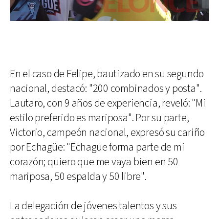
En el caso de Felipe, bautizado en su segundo
nacional, destacó: "200 combinados y posta".
Lautaro, con 9 años de experiencia, reveló: "Mi
estilo preferido es mariposa". Por su parte,
Victorio, campeón nacional, expresó su cariño
por Echagüe: "Echagüe forma parte de mi
corazón; quiero que me vaya bien en 50
mariposa, 50 espalda y 50 libre".
La delegación de jóvenes talentos y sus