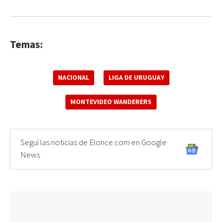
Temas:
NACIONAL
LIGA DE URUGUAY
MONTEVIDEO WANDERERS
Seguí las noticias de Elonce.com en Google
News