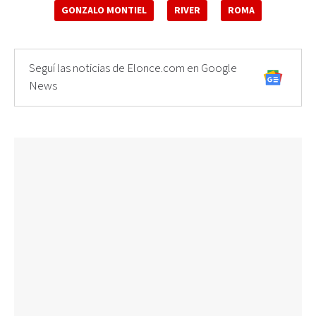
GONZALO MONTIEL
RIVER
ROMA
Seguí las noticias de Elonce.com en Google
News