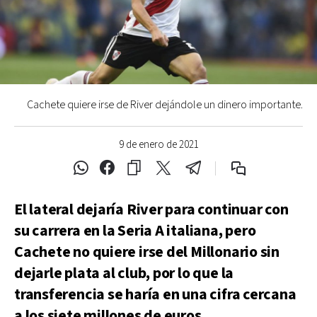
Cachete quiere irse de River dejándole un dinero importante.
9 de enero de 2021
El lateral dejaría River para continuar con
su carrera en la Seria A italiana, pero
Cachete no quiere irse del Millonario sin
dejarle plata al club, por lo que la
transferencia se haría en una cifra cercana
a los siete millones de euros.