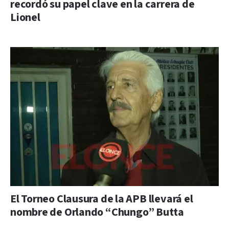
recordó su papel clave en la carrera de
Lionel
El Torneo Clausura de la APB llevará el
nombre de Orlando “Chungo” Butta